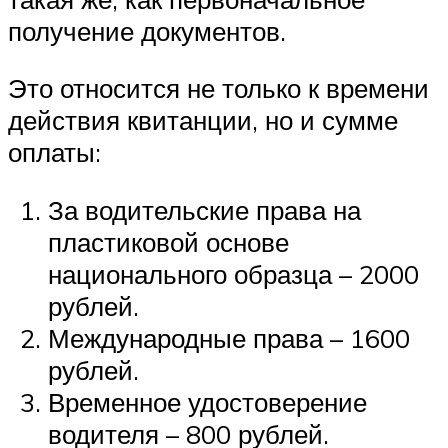
получение документов.
Это относится не только к времени
действия квитанции, но и сумме
оплаты:
За водительские права на
пластиковой основе
национального образца – 2000
рублей.
Международные права – 1600
рублей.
Временное удостоверение
водителя – 800 рублей.