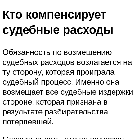
Кто компенсирует
судебные расходы
Обязанность по возмещению
судебных расходов возлагается на
ту сторону, которая проиграла
судебный процесс. Именно она
возмещает все судебные издержки
стороне, которая признана в
результате разбирательства
потерпевшей.