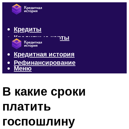
Кредиты
Кредитные карты
Микрозаймы
Кредитная история
Рефинансирование
Меню
Меню
В какие сроки
платить
госпошлину