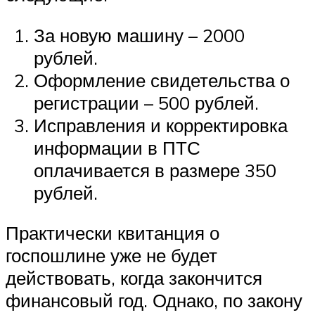
За новую машину – 2000
рублей.
Оформление свидетельства о
регистрации – 500 рублей.
Исправления и корректировка
информации в ПТС
оплачивается в размере 350
рублей.
Практически квитанция о
госпошлине уже не будет
действовать, когда закончится
финансовый год. Однако, по закону