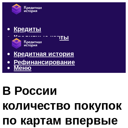
Кредиты
Кредитные карты
Микрозаймы
Кредитная история
Рефинансирование
Меню
Меню
В России
количество покупок
по картам впервые