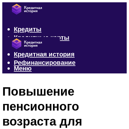
Кредиты
Кредитные карты
Микрозаймы
Кредитная история
Рефинансирование
Меню
Меню
Повышение
пенсионного
возраста для