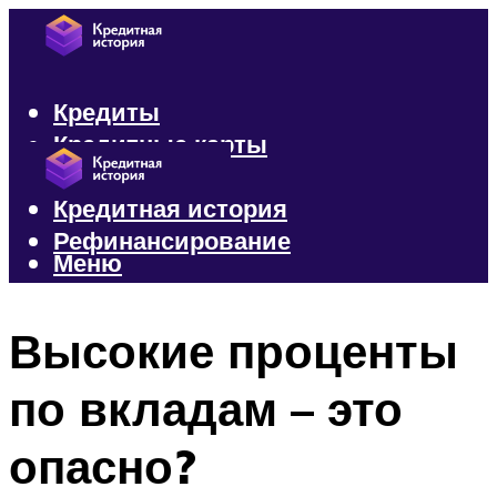
Кредиты
Кредитные карты
Микрозаймы
Кредитная история
Рефинансирование
Меню
Меню
Высокие проценты
по вкладам – это
опасно?