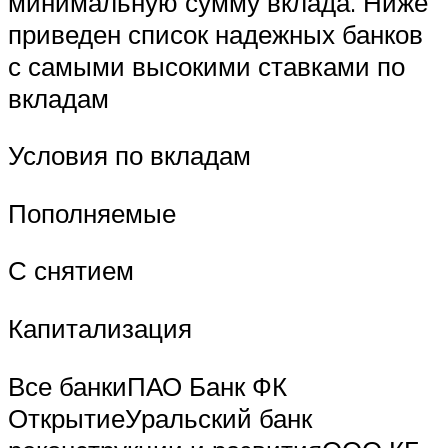
минимальную сумму вклада. Ниже
приведен список надежных банков
с самыми высокими ставками по
вкладам
Условия по вкладам
Пополняемые
С снятием
Капитализация
Все банкиПАО Банк ФК
ОткрытиеУральский банк