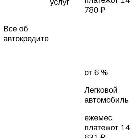
услуг
780 ₽
Все об
автокредите
от 6 %
Легковой
автомобиль
ежемес.
платежот 14
631 ₽