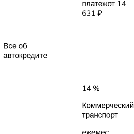
платежот 14
631 ₽
Все об
автокредите
14 %
Коммерческий
транспорт
ежемес.