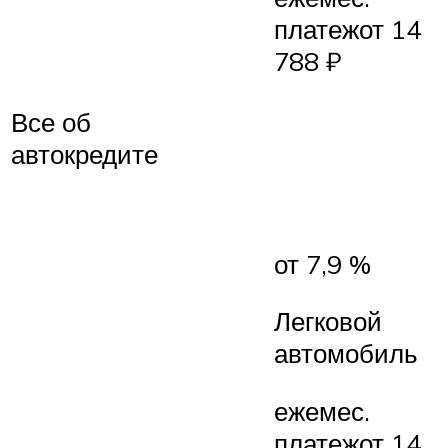
платежот 14
788 ₽
Все об
автокредите
от 7,9 %
Легковой
автомобиль
ежемес.
платежот 14