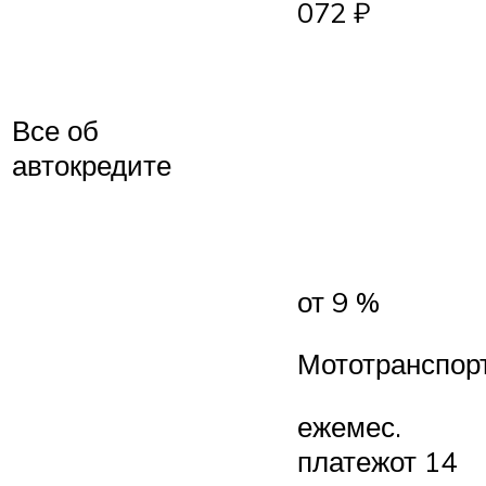
072 ₽
Все об
автокредите
от 9 %
Мототранспор
ежемес.
платежот 14