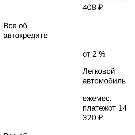
408 ₽
Все об
автокредите
от 2 %
Легковой
автомобиль
ежемес.
платежот 14
320 ₽