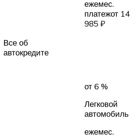
ежемес.
платежот 14
985 ₽
Все об
автокредите
от 6 %
Легковой
автомобиль
ежемес.