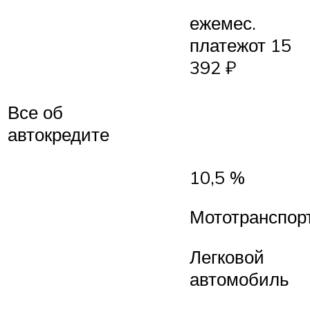
ежемес.
платежот 15
392 ₽
Все об
автокредите
10,5 %
Мототранспор
Легковой
автомобиль