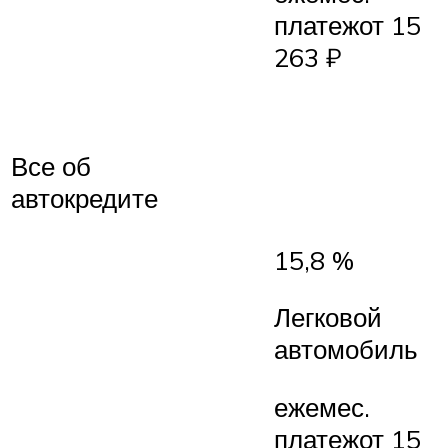
платежот 15
263 ₽
Все об
автокредите
15,8 %
Легковой
автомобиль
ежемес.
платежот 15