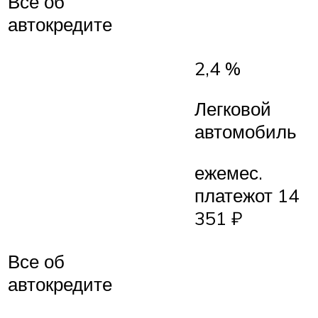
Все об
автокредите
2,4 %
Легковой
автомобиль
ежемес.
платежот 14
351 ₽
Все об
автокредите