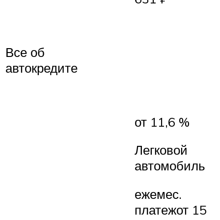
Все об
автокредите
от 11,6 %
Легковой
автомобиль
ежемес.
платежот 15