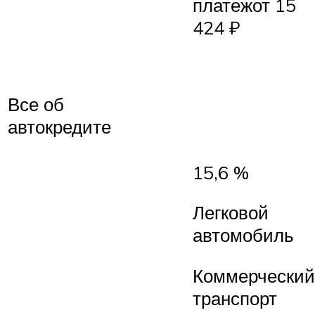
платежот 15
424 ₽
Все об
автокредите
15,6 %
Легковой
автомобиль
Коммерческий
транспорт