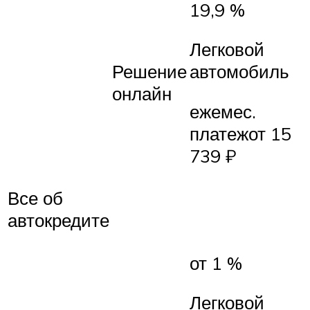
19,9 %
Легковой
Решение
автомобиль
онлайн
ежемес.
платежот 15
739 ₽
Все об
автокредите
от 1 %
Легковой