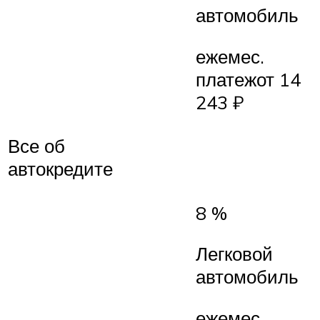
автомобиль
ежемес.
платежот 14
243 ₽
Все об
автокредите
8 %
Легковой
автомобиль
ежемес.