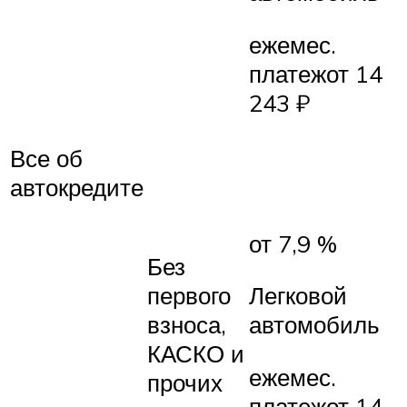
ежемес.
платежот 14
243 ₽
Все об
автокредите
от 7,9 %
Без
первого
Легковой
взноса,
автомобиль
КАСКО и
ежемес.
прочих
платежот 14