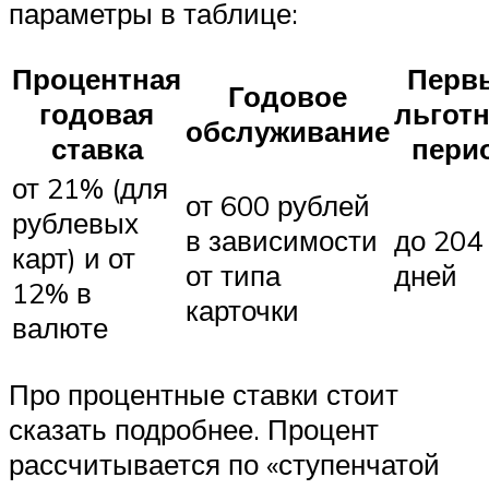
параметры в таблице:
Процентная
Перв
Годовое
годовая
льгот
обслуживание
ставка
пери
от 21% (для
от 600 рублей
рублевых
в зависимости
до 204
карт) и от
от типа
дней
12% в
карточки
валюте
Про процентные ставки стоит
сказать подробнее. Процент
рассчитывается по «ступенчатой