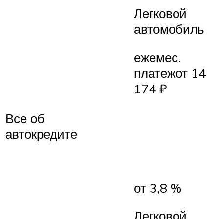
Легковой
автомобиль
ежемес.
платежот 14
174 ₽
Все об
автокредите
от 3,8 %
Легковой