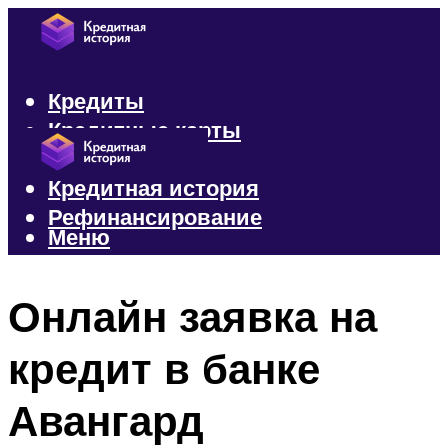
Кредиты
Кредитные карты
Микрозаймы
Кредитная история
Рефинансирование
Меню
Меню
Онлайн заявка на
кредит в банке
Авангард