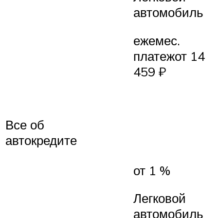
автомобиль
ежемес.
платежот 14
459 ₽
Все об
автокредите
от 1 %
Легковой
автомобиль