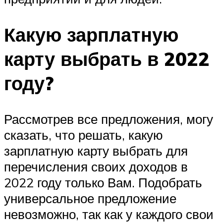
Какую зарплатную
карту выбрать в 2022
году?
Рассмотрев все предложения, могу
сказать, что решать, какую
зарплатную карту выбрать для
перечисления своих доходов в
2022 году только Вам. Подобрать
универсальное предложение
невозможно, так как у каждого свои