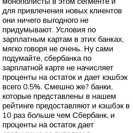
монополисты в этом сегменте и
для привлечения новых клиентов
они ничего выгодного не
придумывают. Условия по
зарплатным картам в этих банках,
мягко говоря не очень. Ну сами
подумайте, сбербанка по
зарплатной карте не начисляет
проценты на остаток и дает кэшбэк
всего 0.5%. Смешно же? банки,
которые представлены в нашем
рейтинге предоставляют и кэшбэк в
10 раз больше чем Сбербанк, и
проценты на остаток дает