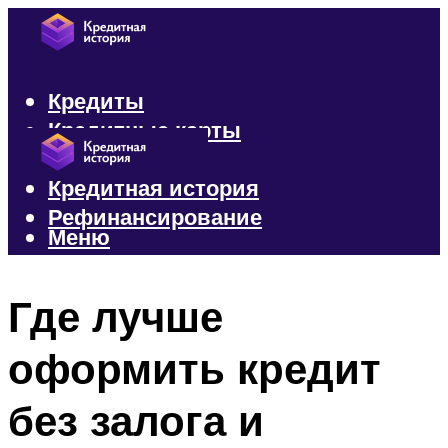
Кредиты
Кредитные карты
Микрозаймы
Кредитная история
Рефинансирование
Меню
Меню
Где лучше
оформить кредит
без залога и