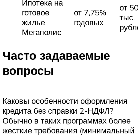
Ипотека на
от 5
готовое
от 7,75%
тыс.
жилье
годовых
рубл
Мегаполис
Часто задаваемые
вопросы
Каковы особенности оформления
кредита без справки 2-НДФЛ?
Обычно в таких программах более
жесткие требования (минимальный