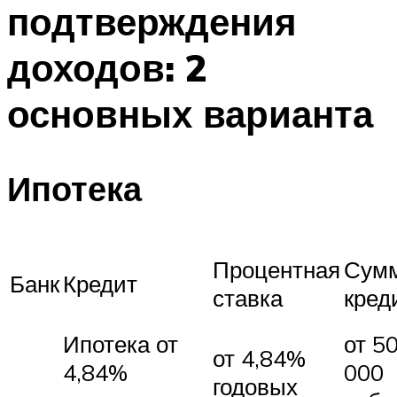
подтверждения
доходов: 2
основных варианта
Ипотека
Процентная
Сум
Банк
Кредит
ставка
кред
Ипотека от
от 5
от 4,84%
4,84%
000
годовых