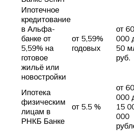
Ипотечное
кредитование
в Альфа-
от 6
банке от
от 5,59%
000 
5,59% на
годовых
50 м
готовое
руб.
жильё или
новостройки
от 6
Ипотека
000 
физическим
от 5.5 %
15 0
лицам в
000
РНКБ Банке
рубл