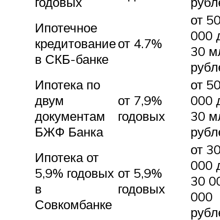
годовых
рубл
от 5
Ипотечное
000 
кредитование
от 4.7%
30 м
в СКБ-банке
рубл
Ипотека по
от 5
двум
от 7,9%
000 
документам
годовых
30 м
БЖФ Банка
рубл
от 3
Ипотека от
000 
5,9% годовых
от 5,9%
30 0
в
годовых
000
Совкомбанке
рубл