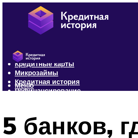
Кредиты
Кредитные карты
Микрозаймы
Кредитная история
Меню
Рефинансирование
Меню
5 банков, 