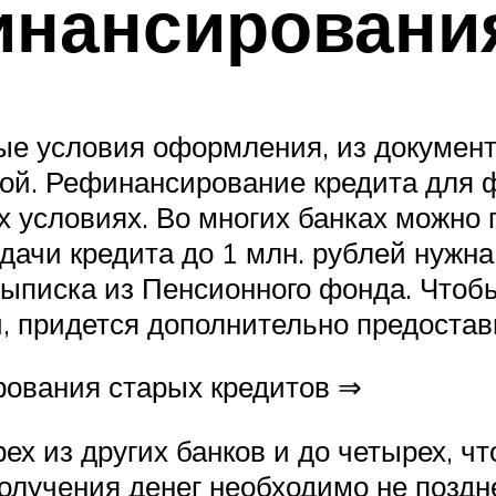
инансировани
ые условия оформления, из документо
ой. Рефинансирование кредита для 
х условиях. Во многих банках можно 
ыдачи кредита до 1 млн. рублей нуж
ыписка из Пенсионного фонда. Чтобы
, придется дополнительно предостав
ования старых кредитов ⇒
ех из других банков и до четырех, чт
лучения денег необходимо не поздне