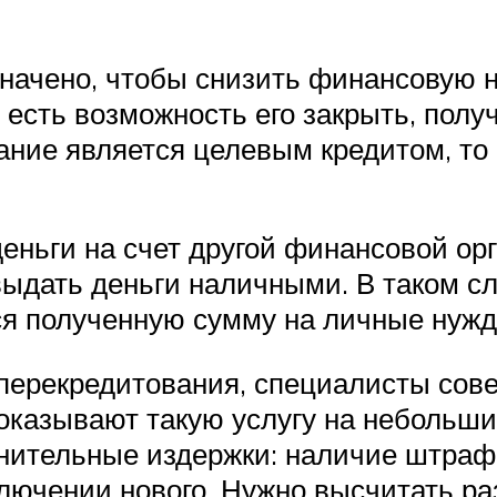
начено, чтобы снизить финансовую н
есть возможность его закрыть, полу
ние является целевым кредитом, то 
еньги на счет другой финансовой орг
 выдать деньги наличными. В таком с
ся полученную сумму на личные нужд
перекредитования, специалисты сове
 оказывают такую услугу на небольши
нительные издержки: наличие штраф
ключении нового. Нужно высчитать р