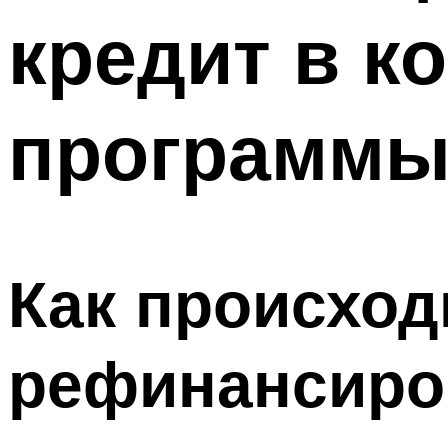
кредит в к
программы
Как происход
рефинансиро