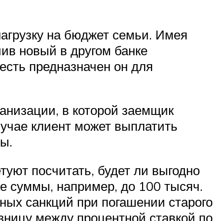
агрузку на бюджет семьи. Имея
чив новый в другом банке
есть предназначен он для
анизации, в которой заемщик
лучае клиент может выплатить
ы.
туют посчитать, будет ли выгодно
е суммы, например, до 100 тысяч.
ных санкций при погашении старого
азницу между процентной ставкой по