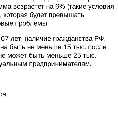
умма возрастет на 6% (такие условия
, которая будет превышать
овые проблемы.
7 лет, наличие гражданства РФ,
жна быть не меньше 15 тыс. после
не может быть меньше 25 тыс.
дуальным предпринимателям.
ра