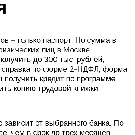
я
в – только паспорт. Но сумма в
физических лиц в Москве
получить до 300 тыс. рублей,
на справка по форме 2-НДФЛ, форма
 получить кредит по программе
ить копию трудовой книжки.
о зависит от выбранного банка. По
е, чем в срок до трех месяцев