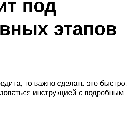
ит под
вных этапов
дита, то важно сделать это быстро,
ьзоваться инструкцией с подробным