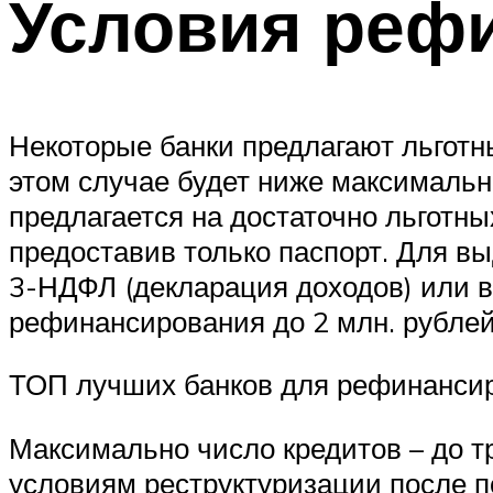
Условия реф
Некоторые банки предлагают льготн
этом случае будет ниже максимальн
предлагается на достаточно льготны
предоставив только паспорт. Для в
3-НДФЛ (декларация доходов) или в
рефинансирования до 2 млн. рублей
ТОП лучших банков для рефинансир
Максимально число кредитов – до тр
условиям реструктуризации после по