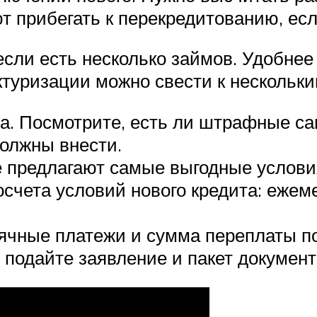
ют прибегать к перекредитованию, ес
если есть несколько займов. Удобнее 
ктуризации можно свести к нескольк
ра. Посмотрите, есть ли штрафные са
олжны внести.
е предлагают самые выгодные услови
осчета условий нового кредита: ежем
ячные платежи и сумма переплаты п
подайте заявление и пакет документ