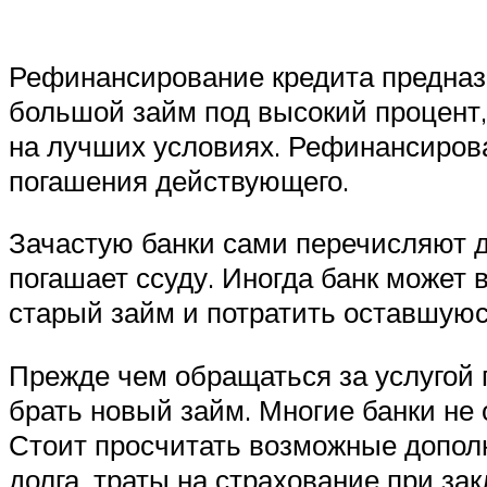
Рефинансирование кредита предназ
большой займ под высокий процент, 
на лучших условиях. Рефинансирова
погашения действующего.
Зачастую банки сами перечисляют д
погашает ссуду. Иногда банк может
старый займ и потратить оставшую
Прежде чем обращаться за услугой 
брать новый займ. Многие банки не
Стоит просчитать возможные допол
долга, траты на страхование при за