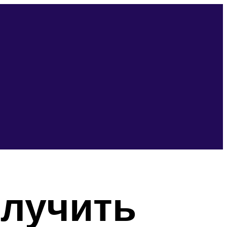
олучить