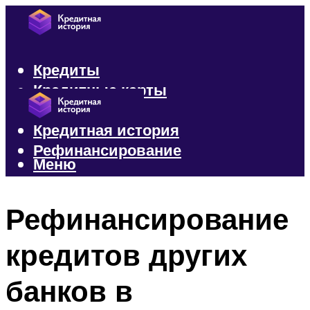
Кредиты
Кредитные карты
Микрозаймы
Кредитная история
Рефинансирование
Меню
Меню
Рефинансирование
кредитов других
банков в