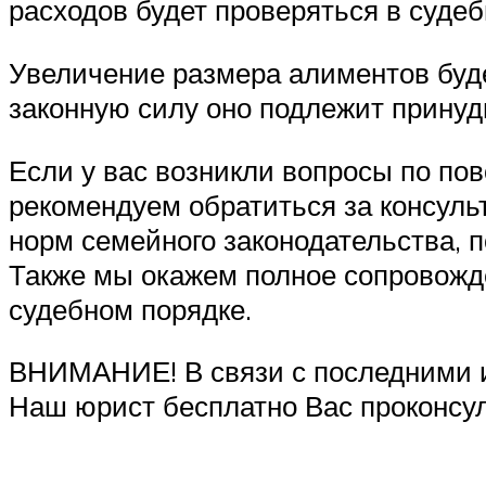
расходов будет проверяться в суде
Увеличение размера алиментов буде
законную силу оно подлежит прину
Если у вас возникли вопросы по по
рекомендуем обратиться за консул
норм семейного законодательства, 
Также мы окажем полное сопровожде
судебном порядке.
ВНИМАНИЕ! В связи с последними из
Наш юрист бесплатно Вас проконсу