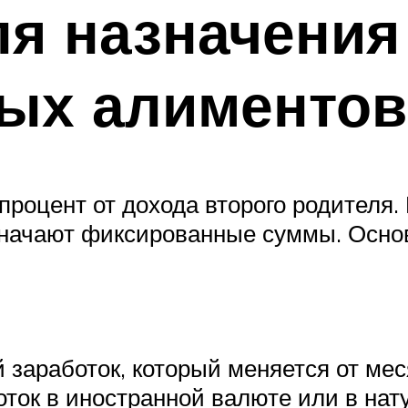
я назначения
ых алиментов
 процент от дохода второго родителя
азначают фиксированные суммы. Осн
 заработок, который меняется от мес
ток в иностранной валюте или в нату