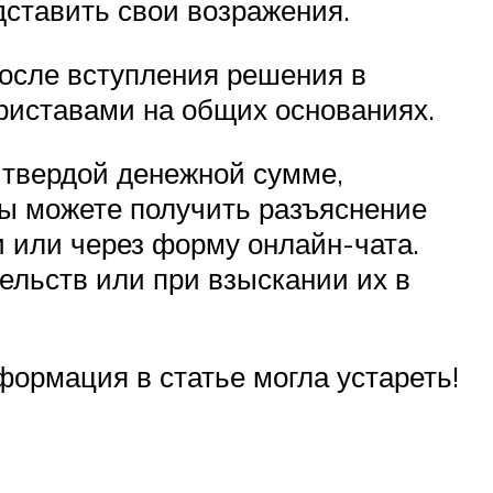
дставить свои возражения.
После вступления решения в
риставами на общих основаниях.
 твердой денежной сумме,
ы можете получить разъяснение
и или через форму онлайн-чата.
ельств или при взыскании их в
ормация в статье могла устареть!