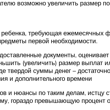
чателю возможно увеличить размер п
и ребенка, требующая ежемесячных 
 предметы первой необходимости.
едоставленные документы, оценивает
ньшить (увеличить) размер выплат и
де твердой суммы денег – достаточн
ния и дополнительного времени
в и нюансы по таким делам, истцу 
мму, гораздо превышающую процент о