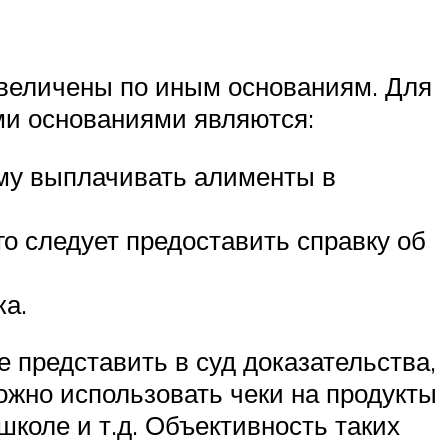
величены по иным основаниям. Для
ыми основаниями являются:
ему выплачивать алименты в
го следует предоставить справку об
ка.
 представить в суд доказательства,
жно использовать чеки на продукты
школе и т.д. Объективность таких