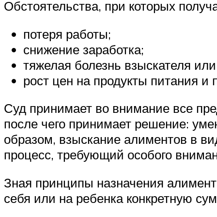
Обстоятельства, при которых полу
потеря работы;
снижение заработка;
тяжелая болезнь взыскателя ил
рост цен на продукты питания и
Суд принимает во внимание все пр
после чего принимает решение: уме
образом, взыскание алиментов в ви
процесс, требующий особого внима
Зная принципы назначения алименто
себя или на ребенка конкретную су