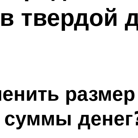
в твердой 
енить размер
 суммы денег