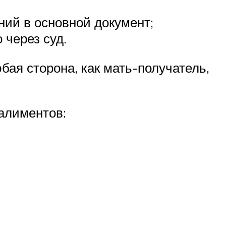
ий в основной документ;
 через суд.
ая сторона, как мать-получатель,
алиментов: