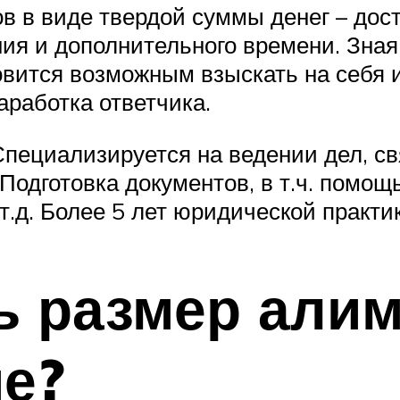
в в виде твердой суммы денег – дос
ия и дополнительного времени. Зна
овится возможным взыскать на себя 
работка ответчика.
Специализируется на ведении дел, с
одготовка документов, в т.ч. помощь
т.д. Более 5 лет юридической практик
ь размер алим
е?