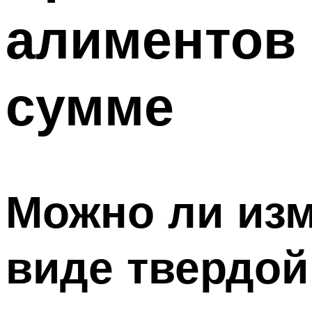
алиментов 
сумме
Можно ли изм
виде твердой