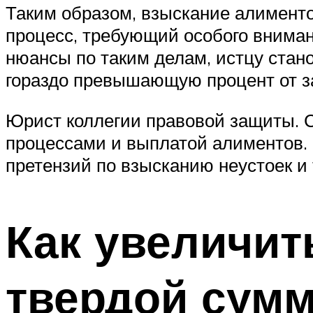
Таким образом, взыскание алименто
процесс, требующий особого вниман
нюансы по таким делам, истцу стан
гораздо превышающую процент от за
Юрист коллегии правовой защиты. 
процессами и выплатой алиментов. П
претензий по взысканию неустоек и 
Как увеличит
твердой сумм