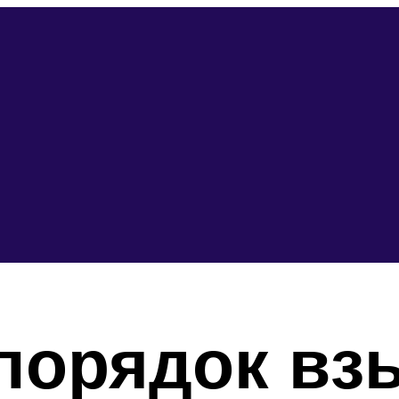
порядок вз