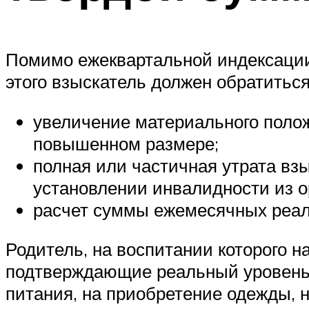
Помимо ежеквартальной индексации
этого взыскатель должен обратитьс
увеличение материального полож
повышенном размере;
полная или частичная утрата взы
установлении инвалидности из 
расчет суммы ежемесячных реал
Родитель, на воспитании которого н
подтверждающие реальный уровень 
питания, на приобретение одежды, н