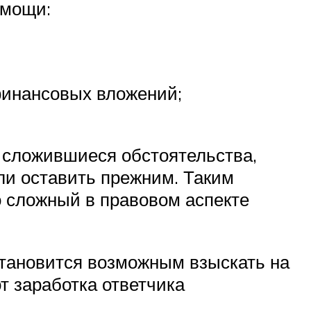
омощи:
финансовых вложений;
 сложившиеся обстоятельства,
ли оставить прежним. Таким
о сложный в правовом аспекте
становится возможным взыскать на
т заработка ответчика