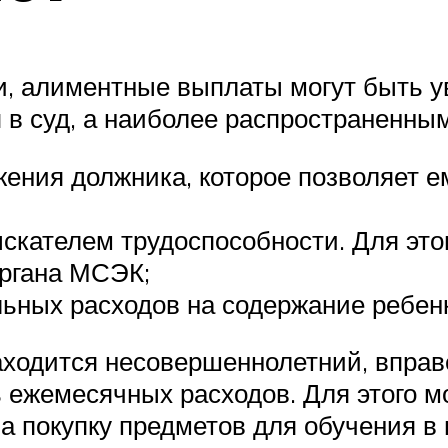
, алиментные выплаты могут быть у
я в суд, а наиболее распространенн
ения должника, которое позволяет 
скателем трудоспособности. Для это
органа МСЭК;
ьных расходов на содержание ребен
аходится несовершеннолетний, вправе
ежемесячных расходов. Для этого мо
а покупку предметов для обучения в 