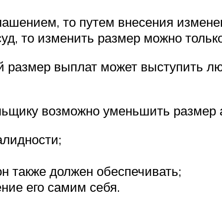
ашением, то путем внесения изменен
д, то изменить размер можно только
размер выплат может выступить люб
ельщику возможно уменьшить размер 
алидности;
он также должен обеспечивать;
ние его самим себя.