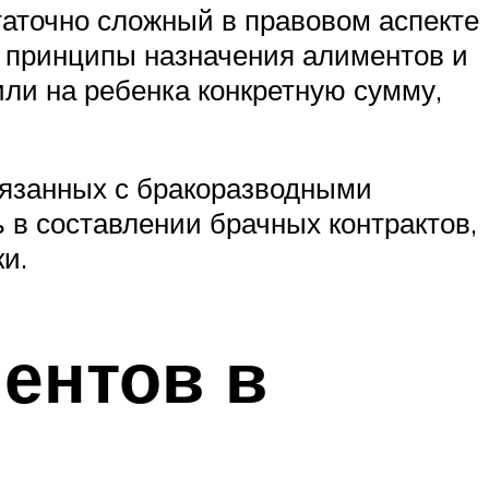
таточно сложный в правовом аспекте
я принципы назначения алиментов и
или на ребенка конкретную сумму,
вязанных с бракоразводными
 в составлении брачных контрактов,
и.
ентов в