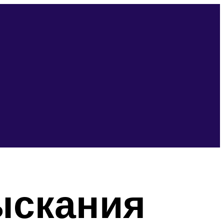
ыскания