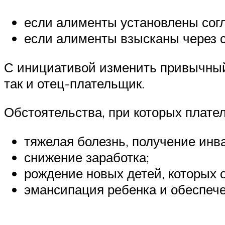
если алименты установлены согл
если алименты взысканы через су
С инициативой изменить привычный 
так и отец-плательщик.
Обстоятельства, при которых плат
тяжелая болезнь, получение инв
снижение заработка;
рождение новых детей, которых 
эмансипация ребенка и обеспече