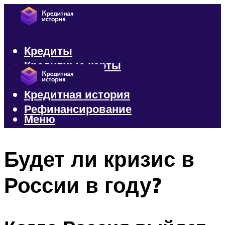
Кредиты
Кредитные карты
Микрозаймы
Кредитная история
Рефинансирование
Меню
Меню
Будет ли кризис в
России в году?