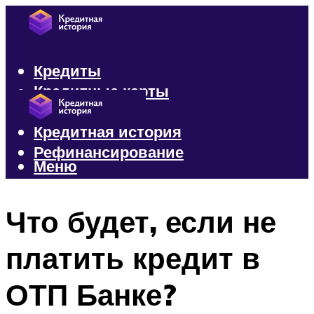
Кредиты
Кредитные карты
Микрозаймы
Кредитная история
Рефинансирование
Меню
Меню
Что будет, если не
платить кредит в
ОТП Банке?