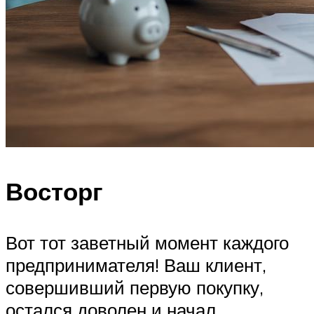
Восторг
Вот тот заветный момент каждого
предпринимателя! Ваш клиент,
совершивший первую покупку,
остался доволен и начал