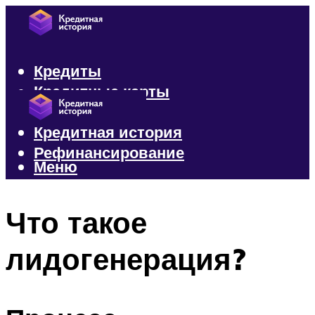
Кредиты
Кредитные карты
Микрозаймы
Кредитная история
Рефинансирование
Меню
Меню
Что такое
лидогенерация?