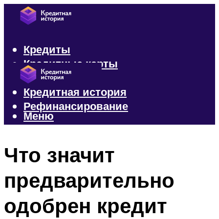
Кредиты
Кредитные карты
Микрозаймы
Кредитная история
Рефинансирование
Меню
Меню
Что значит
предварительно
одобрен кредит