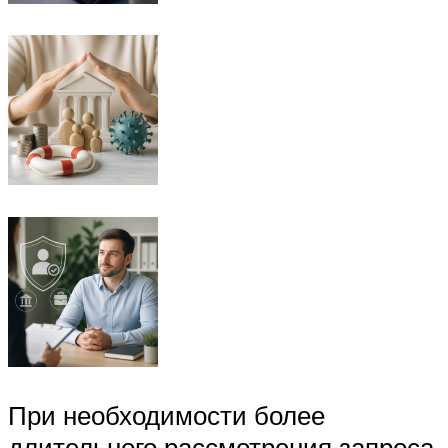
При необходимости более
длительного рассмотрения запроса