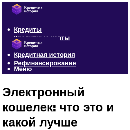
Кредиты
Кредитные карты
Микрозаймы
Кредитная история
Рефинансирование
Меню
Меню
Электронный
кошелек: что это и
какой лучше