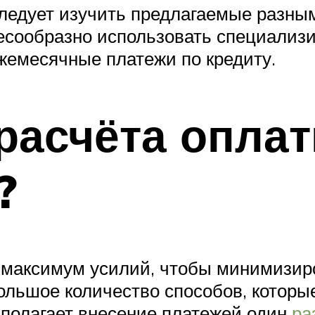
следует изучить предлагаемые разны
есообразно использовать специализ
ежемесячные платежи по кредиту.
расчёта оплат
?
максимум усилий, чтобы минимизиро
ольшое количество способов, которы
дполагает внесение платежей один
ра