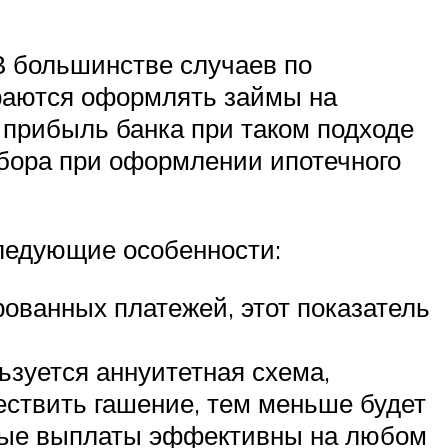
В большинстве случаев по
араются оформлять займы на
 прибыль банка при таком подходе
ыбора при оформлении ипотечного
ледующие особенности:
ованных платежей, этот показатель
ьзуется аннуитетная схема,
ествить гашение, тем меньше будет
ные выплаты эффективны на любом