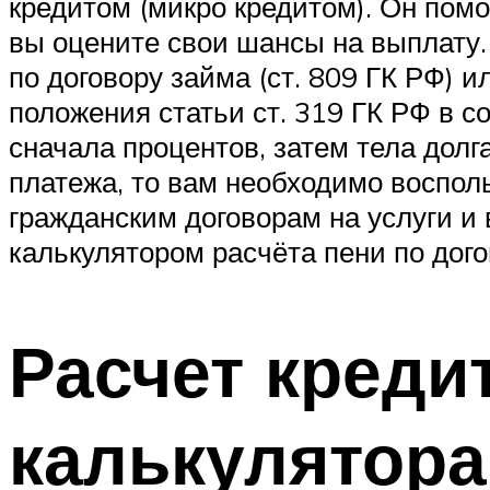
кредитом (микро кредитом). Он пом
вы оцените свои шансы на выплату.
по договору займа (ст. 809 ГК РФ) и
положения статьи ст. 319 ГК РФ в с
сначала процентов, затем тела долг
платежа, то вам необходимо воспол
гражданским договорам на услуги и 
калькулятором расчёта пени по дого
Расчет креди
калькулятора