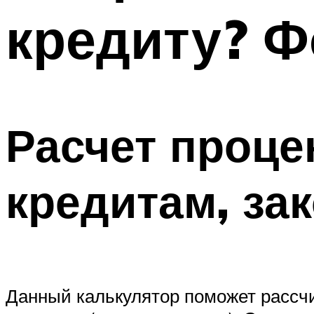
кредиту? Ф
Расчет проце
кредитам, за
Данный калькулятор поможет рассч