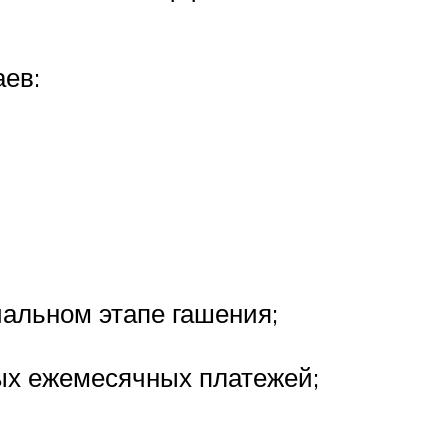
ев:
альном этапе гашения;
ых ежемесячных платежей;