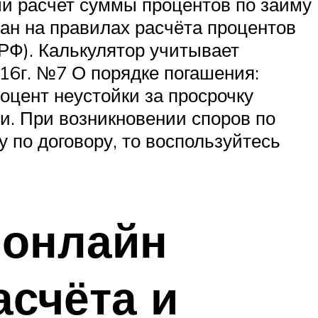
ый расчет суммы процентов по займу
ан на правилах расчёта процентов
 РФ). Калькулятор учитывает
016г. №7 О порядке погашения:
роцент неустойки за просрочку
и. При возникновении споров по
 по договору, то воспользуйтесь
 онлайн
асчёта и