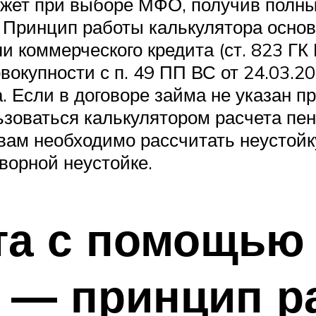
ожет при выборе МФО, получив полн
 Принцип работы калькулятора основ
ли коммерческого кредита (ст. 823 ГК
овокупности с п. 49 ПП ВС от 24.03.2
а. Если в договоре займа не указан п
ьзоваться калькулятором расчета пен
вам необходимо рассчитать неустойку
ворной неустойке.
та с помощью
 — принцип р