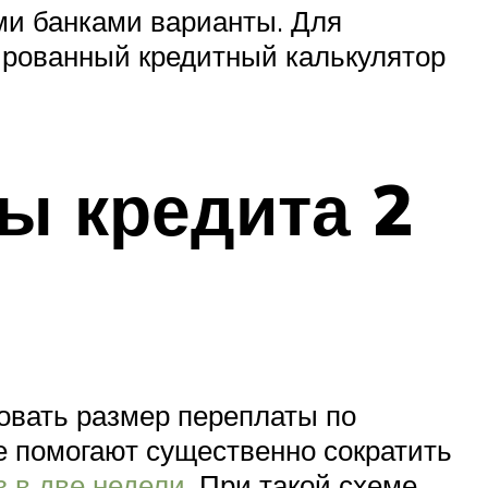
ми банками варианты. Для
ированный кредитный калькулятор
ы кредита 2
вать размер переплаты по
е помогают существенно сократить
з в две недели
. При такой схеме