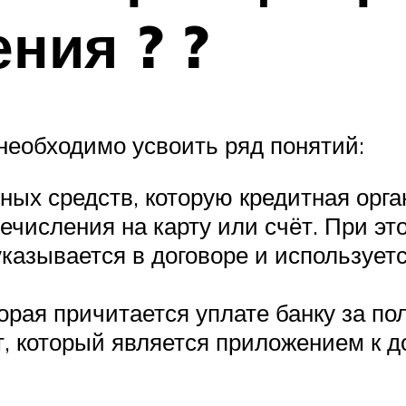
ния ? ?
необходимо усвоить ряд понятий:
ных средств, которую кредитная орг
числения на карту или счёт. При эт
указывается в договоре и использует
орая причитается уплате банку за по
, который является приложением к д