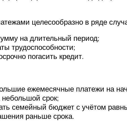
тежами целесообразно в ряде случа
умму на длительный период;
аты трудоспособности;
срочно погасить кредит.
большие ежемесячные платежи на нач
 небольшой срок;
ать семейный бюджет с учётом равн
гашения раньше срока.