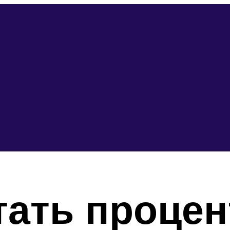
тать проце