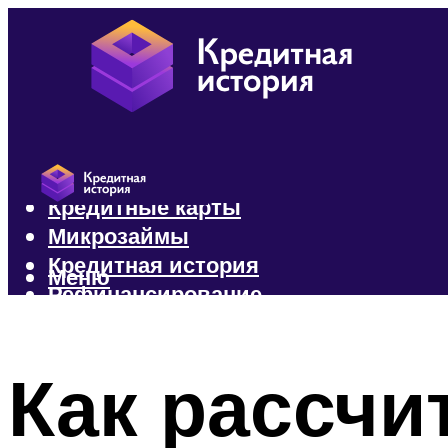
Кредиты
Кредитные карты
Микрозаймы
Кредитная история
Меню
Рефинансирование
Меню
Как рассчи