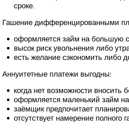
сроке.
Гашение дифференцированными пла
оформляется займ на большую с
высок риск увольнения либо утр
есть желание сэкономить либо до
Аннуитетные платежи выгодны:
когда нет возможности вносить 
оформляется маленький займ на
заёмщик предпочитает планиров
отсутствует намерение полного 