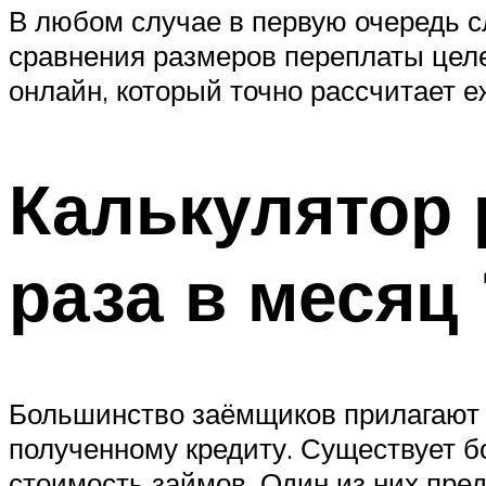
В любом случае в первую очередь 
сравнения размеров переплаты цел
онлайн, который точно рассчитает 
Калькулятор 
раза в месяц 
Большинство заёмщиков прилагают 
полученному кредиту. Существует б
стоимость займов. Один из них пре