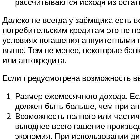
рассчитываются исходя из остат
Далеко не всегда у заёмщика есть 
потребительским кредитам это не п
условиях погашения аннуитетными п
выше. Тем не менее, некоторые бан
или автокредита.
Если предусмотрена возможность в
Размер ежемесячного дохода. Ес
должен быть больше, чем при а
Возможность полного или частич
выгоднее всего гашение произво
экономия. При использовании 