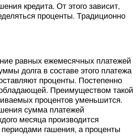
ения кредита. От этого зависит,
еделяться проценты. Традиционно
ение равных ежемесячных платежей
уммы долга в составе этого платежа
составляют проценты. Постепенно
преобладающей. Преимуществом такой
ачиваемых процентов уменьшится.
ашения сумма платежей
ждого месяца производится
 периодами гашения, а проценты