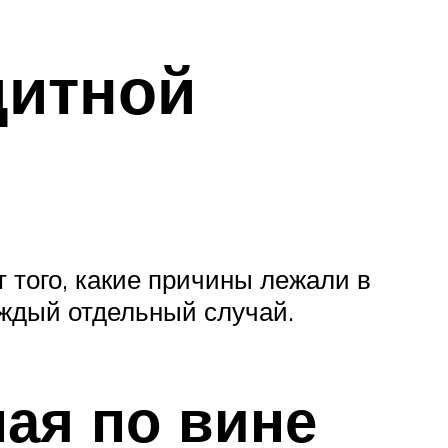
дитной
 того, какие причины лежали в
аждый отдельный случай.
ая по вине