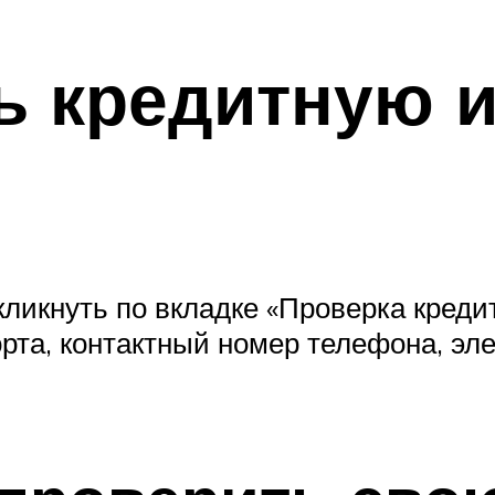
ь кредитную 
кликнуть по вкладке «Проверка креди
орта, контактный номер телефона, эле