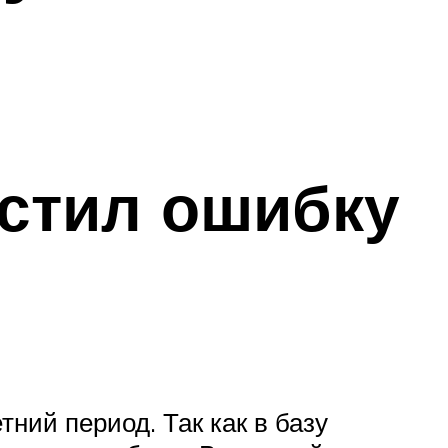
устил ошибку
ний период. Так как в базу