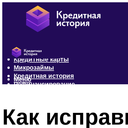
Кредиты
Кредитные карты
Микрозаймы
Кредитная история
Меню
Рефинансирование
Меню
Как исправ