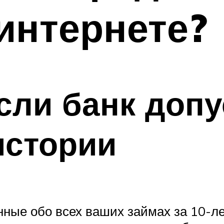
интернете?
если банк доп
истории
ные обо всех ваших займах за 10-лет