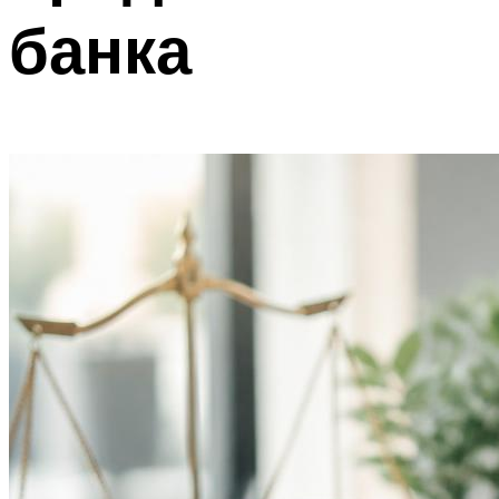
банка