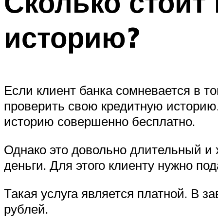
Сколько стоит
историю?
Если клиент банка сомневается в том
проверить свою кредитную историю.
историю совершенно бесплатно.
Однако это довольно длительный и х
деньги. Для этого клиенту нужно по
Такая услуга является платной. В з
рублей.