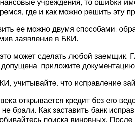
ансовые учреждения, то ошибки име
ремся, где и как можно решить эту п
ить ее можно двумя способами: обра
мив заявление в БКИ.
это может сделать любой заемщик. Г
допущена, приложите документацию, 
И, учитывайте, что исправление зай
века открывается кредит без его ведо
 не брали. Как заставить банк испра
обивайтесь поиска виновных. После 