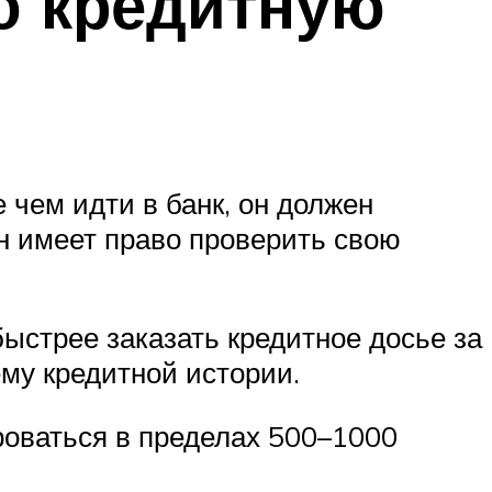
ю кредитную
е чем идти в банк, он должен
н имеет право проверить свою
быстрее заказать кредитное досье за
ему кредитной истории.
ироваться в пределах 500–1000