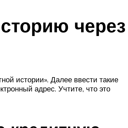
историю через
тной истории». Далее ввести такие
ктронный адрес. Учтите, что это