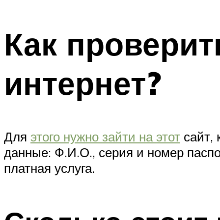
Как проверит
интернет?
Для
этого нужно зайти на этот
сайт, 
данные: Ф.И.О., серия и номер пасп
платная услуга.