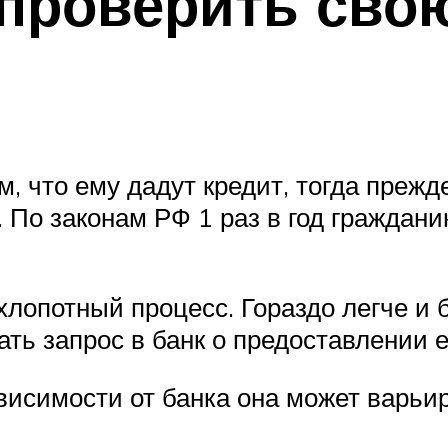
 проверить сво
, что ему дадут кредит, тогда прежд
 По законам РФ 1 раз в год граждани
лопотный процесс. Гораздо легче и 
дать запрос в банк о предоставлении 
ависимости от банка она может варь