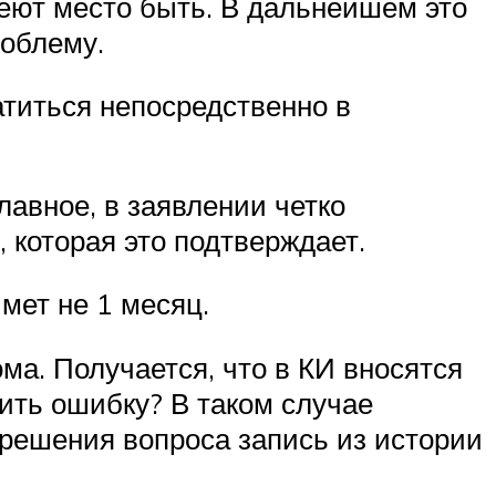
ют место быть. В дальнейшем это
роблему.
титься непосредственно в
лавное, в заявлении четко
которая это подтверждает.
мет не 1 месяц.
ма. Получается, что в КИ вносятся
вить ошибку? В таком случае
решения вопроса запись из истории