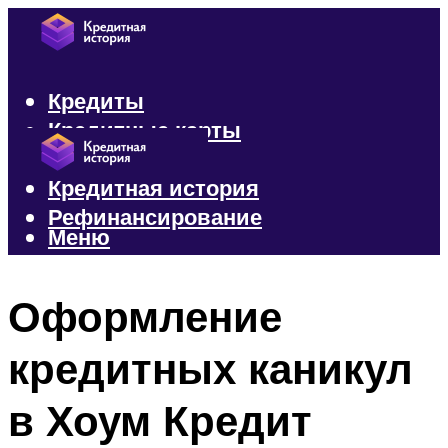
Кредиты
Кредитные карты
Микрозаймы
Кредитная история
Рефинансирование
Меню
Меню
Оформление
кредитных каникул
в Хоум Кредит