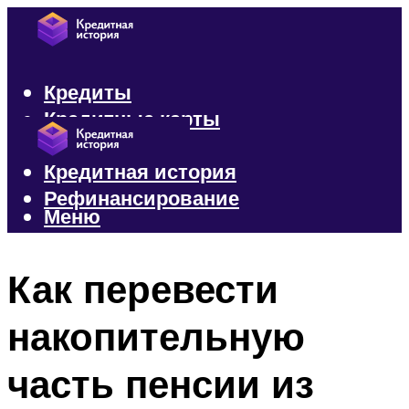
Кредиты
Кредитные карты
Микрозаймы
Кредитная история
Рефинансирование
Меню
Меню
Как перевести
накопительную
часть пенсии из