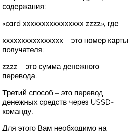
содержания:
«card хххххххххххххххх zzzz», где
хххххххххххххххх – это номер карты
получателя;
zzzz – это сумма денежного
перевода.
Третий способ – это перевод
денежных средств через USSD-
команду.
Для этого Вам необходимо на