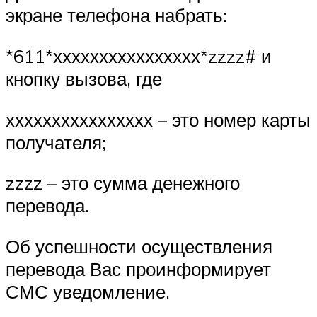
экране телефона набрать:
*611*хххххххххххххххх*zzzz# и
кнопку вызова, где
хххххххххххххххх – это номер карты
получателя;
zzzz – это сумма денежного
перевода.
Об успешности осуществления
перевода Вас проинформирует
СМС уведомление.