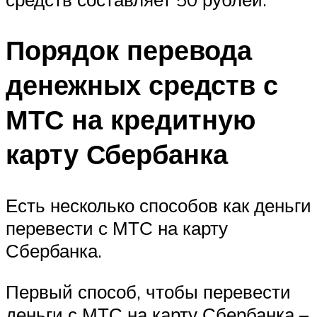
Порядок перевода
денежных средств с
МТС на кредитную
карту Сбербанка
Есть несколько способов как деньги
перевести с МТС на карту
Сбербанка.
Первый способ, чтобы перевести
деньги с МТС на карту Сбербанка –