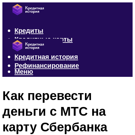
Кредиты
Кредитные карты
Микрозаймы
Кредитная история
Рефинансирование
Меню
Меню
Как перевести
деньги с МТС на
карту Сбербанка