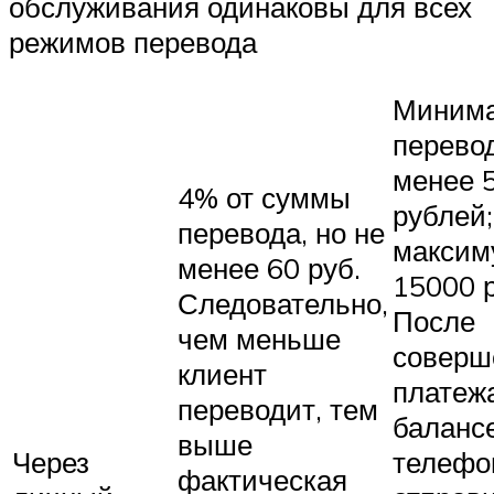
обслуживания одинаковы для всех
режимов перевода
Миним
перево
менее 
4% от суммы
рублей;
перевода, но не
максим
менее 60 руб.
15000 р
Следовательно,
После
чем меньше
соверш
клиент
платеж
переводит, тем
баланс
выше
Через
телефо
фактическая