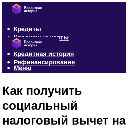
Кредиты
Кредитные карты
Микрозаймы
Кредитная история
Рефинансирование
Меню
Меню
Как получить
социальный
налоговый вычет на