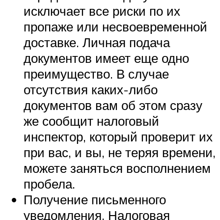
исключает все риски по их
пропаже или несвоевременной
доставке. Личная подача
документов имеет еще одно
преимущество. В случае
отсутствия каких-либо
документов вам об этом сразу
же сообщит налоговый
инспектор, который проверит их
при вас, и вы, не теряя времени,
можете заняться восполнением
пробела.
Получение письменного
уведомления. Налоговая