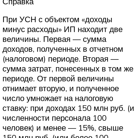
Справка
При УСН с объектом «доходы
минус расходы» ИП находит две
величины. Первая — сумма
доходов, полученных в отчетном
(налоговом) периоде. Вторая —
сумма затрат, понесенных в том же
периоде. От первой величины
отнимает вторую, и полученное
число умножает на налоговую
ставку: при доходах 150 млн руб. (и
численности персонала 100
человек) и менее — 15%, свыше
150 млн руб. (или более 100