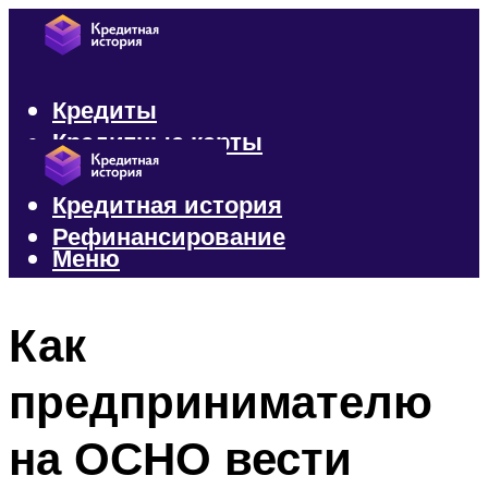
Кредиты
Кредитные карты
Микрозаймы
Кредитная история
Рефинансирование
Меню
Меню
Как
предпринимателю
на ОСНО вести