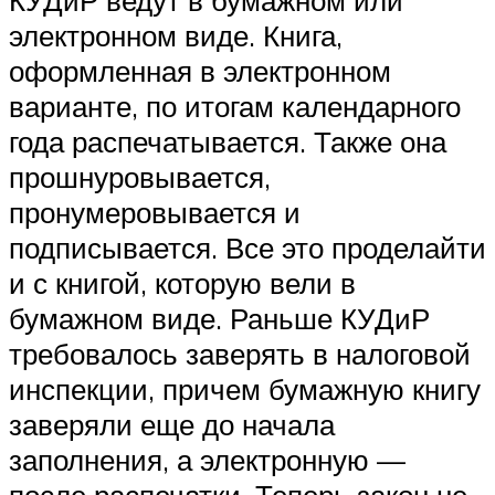
электронном виде. Книга,
оформленная в электронном
варианте, по итогам календарного
года распечатывается. Также она
прошнуровывается,
пронумеровывается и
подписывается. Все это проделайти
и с книгой, которую вели в
бумажном виде. Раньше КУДиР
требовалось заверять в налоговой
инспекции, причем бумажную книгу
заверяли еще до начала
заполнения, а электронную —
после распечатки. Теперь закон не