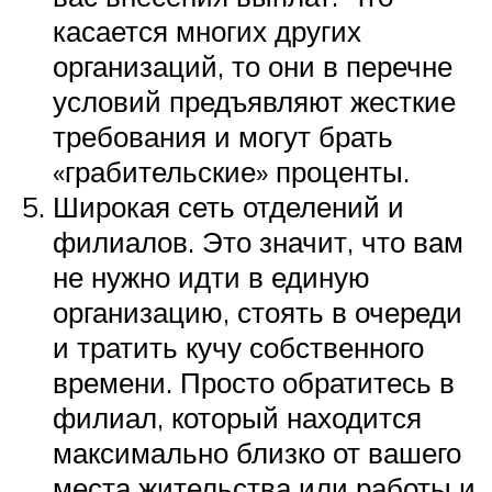
касается многих других
организаций, то они в перечне
условий предъявляют жесткие
требования и могут брать
«грабительские» проценты.
Широкая сеть отделений и
филиалов. Это значит, что вам
не нужно идти в единую
организацию, стоять в очереди
и тратить кучу собственного
времени. Просто обратитесь в
филиал, который находится
максимально близко от вашего
места жительства или работы и