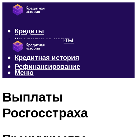
Кредиты
Кредитные карты
Микрозаймы
Кредитная история
Рефинансирование
Меню
Меню
Выплаты
Росгосстраха