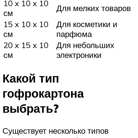
10 x 10 x 10
Для мелких товаров
см
15 x 10 x 10
Для косметики и
см
парфюма
20 x 15 x 10
Для небольших
см
электроники
Какой тип
гофрокартона
выбрать?
Существует несколько типов