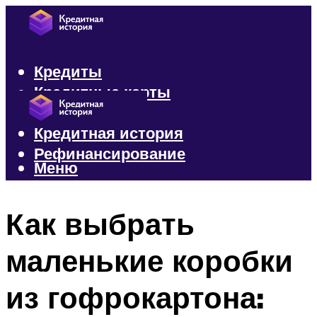
Кредиты
Кредитные карты
Микрозаймы
Кредитная история
Рефинансирование
Меню
Меню
Как выбрать
маленькие коробки
из гофрокартона: