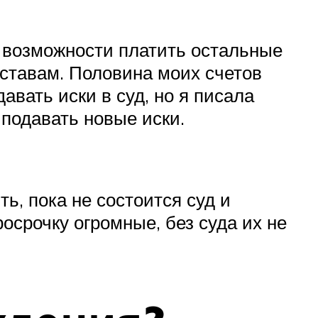
у возможности платить остальные
иставам. Половина моих счетов
вать иски в суд, но я писала
 подавать новые иски.
ть, пока не состоится суд и
срочку огромные, без суда их не