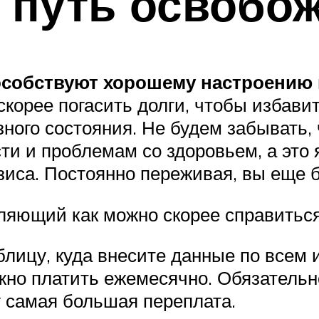
ь путь освобо
особствуют хорошему настроению
скорее погасить долги, чтобы избави
возного состояния. Не будем забывать
и и проблемам со здоровьем, а это 
зиса. Постоянно переживая, вы еще 
ляющий как можно скорее справиться
аблицу, куда внесите данные по все
ужно платить ежемесячно. Обязательн
у самая большая переплата.