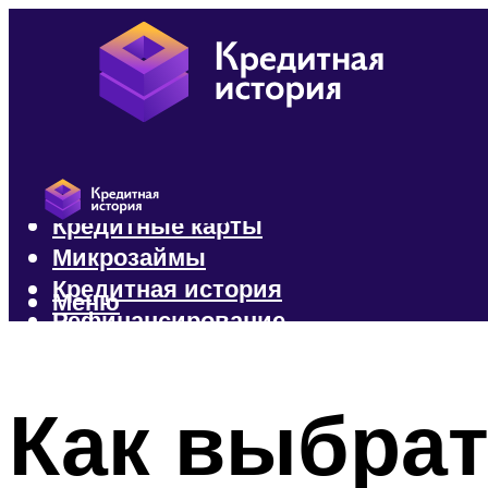
Кредиты
Кредитные карты
Микрозаймы
Кредитная история
Меню
Рефинансирование
Меню
Как выбрат