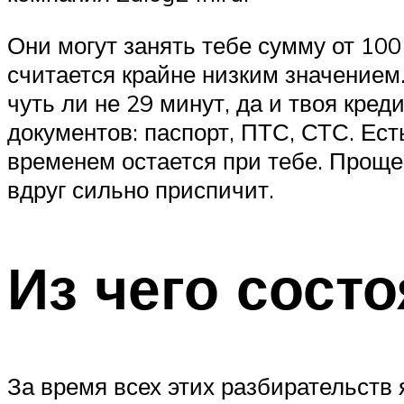
Они могут занять тебе сумму от 100
считается крайне низким значением
чуть ли не 29 минут, да и твоя кред
документов: паспорт, ПТС, СТС. Ес
временем остается при тебе. Проще г
вдруг сильно приспичит.
Из чего состо
За время всех этих разбирательств