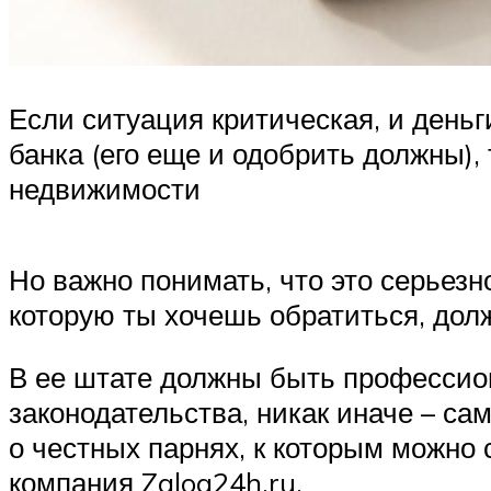
Если ситуация критическая, и деньг
банка (его еще и одобрить должны),
недвижимости
Но важно понимать, что это серьезн
которую ты хочешь обратиться, дол
В ее штате должны быть профессион
законодательства, никак иначе – са
о честных парнях, к которым можно 
компания Zalog24h.ru.