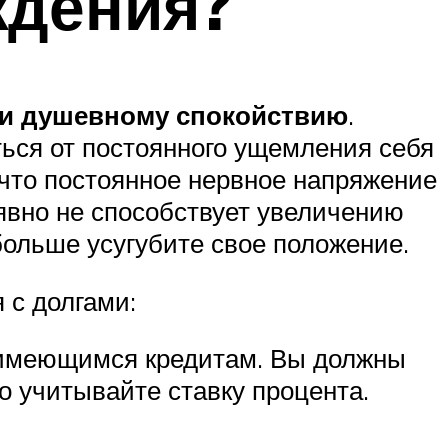
ждения?
 и душевному спокойствию
.
ться от постоянного ущемления себя
, что постоянное нервное напряжение
явно не способствует увеличению
больше усугубите свое положение.
 с долгами:
м имеющимся кредитам. Вы должны
о учитывайте ставку процента.