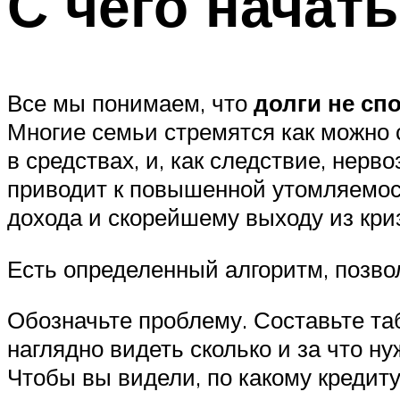
С чего начат
Все мы понимаем, что
долги не сп
Многие семьи стремятся как можно 
в средствах, и, как следствие, нер
приводит к повышенной утомляемост
дохода и скорейшему выходу из кри
Есть определенный алгоритм, позво
Обозначьте проблему. Составьте т
наглядно видеть сколько и за что н
Чтобы вы видели, по какому кредит