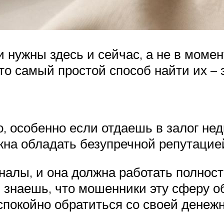
и нужны здесь и сейчас, а не в моме
 то самый простой способ найти их – 
о, особенно если отдаешь в залог не
жна обладать безупречной репутацие
алы, и она должна работать полност
м знаешь, что мошенники эту сферу 
спокойно обратиться со своей денежн