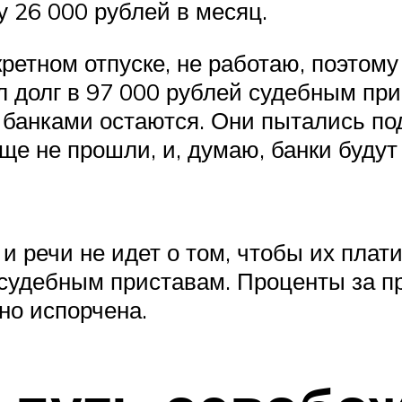
у 26 000 рублей в месяц.
кретном отпуске, не работаю, поэтом
ал долг в 97 000 рублей судебным пр
банками остаются. Они пытались пода
еще не прошли, и, думаю, банки будут
 и речи не идет о том, чтобы их плати
судебным приставам. Проценты за про
вно испорчена.