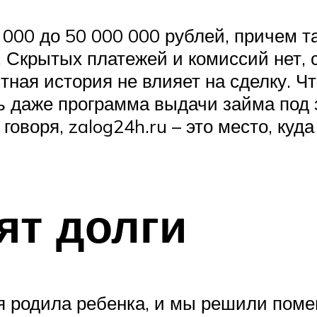
 000 до 50 000 000 рублей, причем 
. Скрытых платежей и комиссий нет, 
итная история не влияет на сделку. Ч
ть даже программа выдачи займа под
оворя, zalog24h.ru – это место, куд
ят долги
 я родила ребенка, и мы решили поме