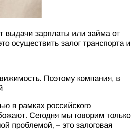
нт выдачи зарплаты или займа от
это осуществить залог транспорта и
движимость. Поэтому компания, в
й
ью в рамках российского
обожают. Сегодня мы говорим только
ой проблемой, – это залоговая