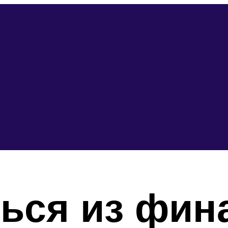
ься из фин