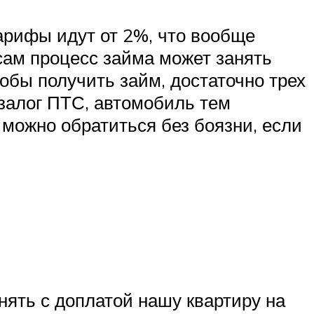
тарифы идут от 2%, что вообще
сам процесс займа может занять
тобы получить займ, достаточно трех
 залог ПТС, автомобиль тем
а можно обратиться без боязни, если
нять с доплатой нашу квартиру на