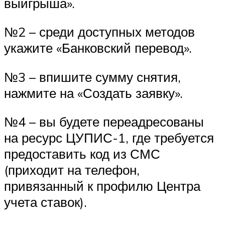
выигрыша».
№2 – среди доступных методов
укажите «Банковский перевод».
№3 – впишите сумму снятия,
нажмите на «Создать заявку».
№4 – вы будете переадресованы
на ресурс ЦУПИС-1, где требуется
предоставить код из СМС
(приходит на телефон,
привязанный к профилю Центра
учета ставок).