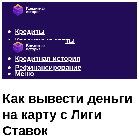
Кредиты
Кредитные карты
Микрозаймы
Кредитная история
Рефинансирование
Меню
Меню
Как вывести деньги
на карту с Лиги
Ставок