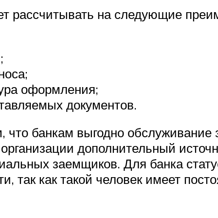
яет рассчитывать на следующие преи
;
носа;
дура оформления;
тавляемых документов.
, что банкам выгодно обслуживание 
 организации дополнительный источн
иальных заемщиков. Для банка статус
и, так как такой человек имеет пост