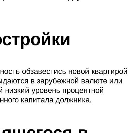
остройки
ность обзавестись новой квартирой
выдаются в зарубежной валюте или
й низкий уровень процентной
нного капитала должника.
дящегося в