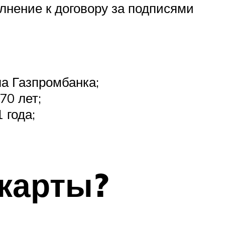
лнение к договору за подписями
а Газпромбанка;
70 лет;
 года;
 карты?