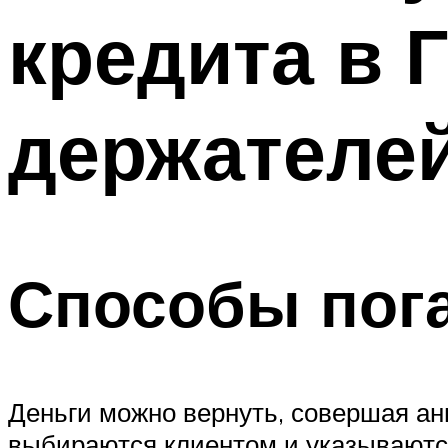
кредита в 
держателей
Способы пог
Деньги можно вернуть, совершая а
выбираются клиентом и указываются