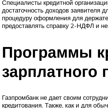
Специалисты кредитной организации
достаточность доходов заявителя д
процедуру оформления для держател
предоставлять справку 2-НДФЛ и не
Программы к
зарплатного 
Газпромбанк не дает своим сотрудн
кредитования. Также, как и для обы