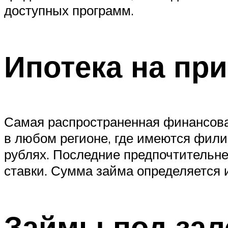
доступных программ.
Ипотека на пр
Самая распространенная финансовая
в любом регионе, где имеются фили
рублях. Последние предпочтительне
ставки. Сумма займа определяется 
Займы под зал