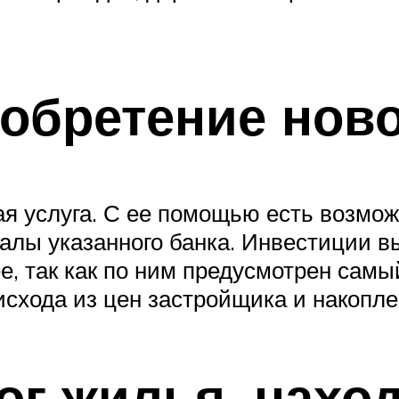
иобретение нов
 услуга. С ее помощью есть возмож
алы указанного банка. Инвестиции 
е, так как по ним предусмотрен самы
исхода из цен застройщика и накопле
ог жилья, нахо