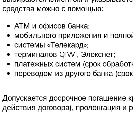
средства можно с помощью:
АТМ и офисов банка;
мобильного приложения и полной
системы «Телекард»;
терминалов QIWI, Элекснет;
платежных систем (срок обработ
переводом из другого банка (сро
Допускается досрочное погашение к
действия договора), пролонгация и 