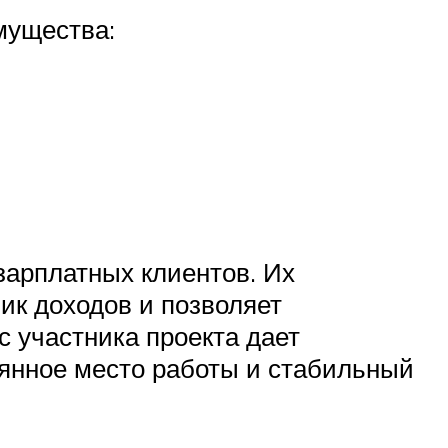
мущества:
зарплатных клиентов. Их
ик доходов и позволяет
 участника проекта дает
оянное место работы и стабильный