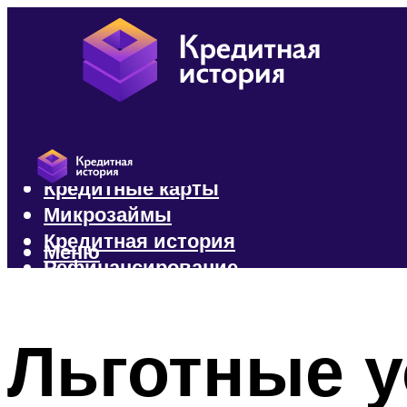
Кредиты
Кредитные карты
Микрозаймы
Кредитная история
Меню
Рефинансирование
Меню
Льготные 