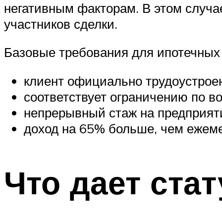
негативным факторам. В этом случа
участников сделки.
Базовые требования для ипотечных
клиент официально трудоустроен
соответствует ограничению по во
непрерывный стаж на предприяти
доход на 65% больше, чем ежеме
Что дает ста