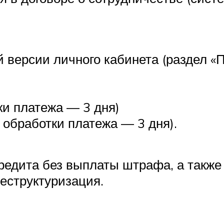
 версии личного кабинета (раздел «П
ки платежа — 3 дня)
к обработки платежа — 3 дня).
редита без выплаты штрафа, а также
реструктуризация.