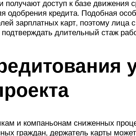
 получают доступ к базе движения ср
ля одобрения кредита. Подобная осо
ей зарплатных карт, поэтому лица с 
 подтверждать длительный стаж раб
редитования у
проекта
икам и компаньонам сниженных проц
чных граждан, держатель карты может