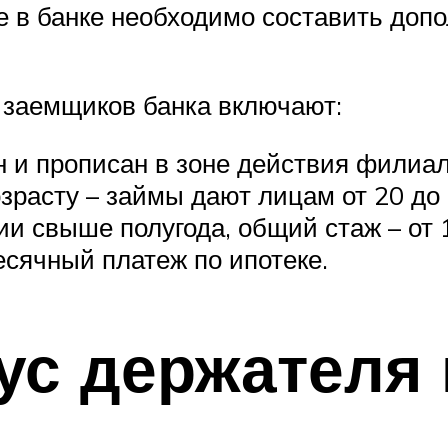
е в банке необходимо составить допо
 заемщиков банка включают:
 и прописан в зоне действия филиал
зрасту – займы дают лицам от 20 до 
и свыше полугода, общий стаж – от 1
сячный платеж по ипотеке.
тус держателя