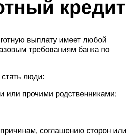
отный кредит
ьготную выплату имеет любой
базовым требованиям банка по
стать люди:
и или прочими родственниками;
м причинам, соглашению сторон или