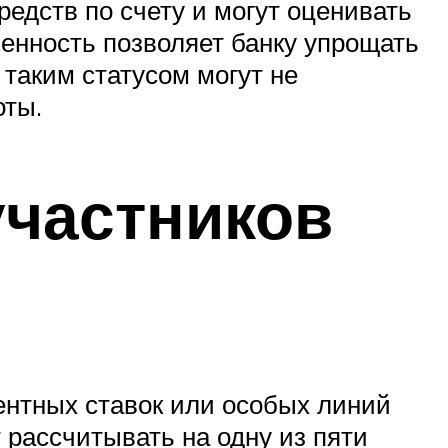
едств по счету и могут оценивать
бенность позволяет банку упрощать
таким статусом могут не
оты.
частников
ентных ставок или особых линий
 рассчитывать на одну из пяти