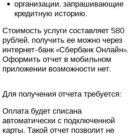
организации, запрашивающие
кредитную историю.
Стоимость услуги составляет 580
рублей, получить ее можно через
интернет-банк «Сбербанк Онлайн».
Оформить отчет в мобильном
приложении возможности нет.
Для получения отчета требуется:
Оплата будет списана
автоматически с подключенной
карты. Такой отчет позволит не