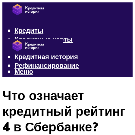
Кредиты
Кредитные карты
Микрозаймы
Кредитная история
Рефинансирование
Меню
Меню
Что означает
кредитный рейтинг
4 в Сбербанке?