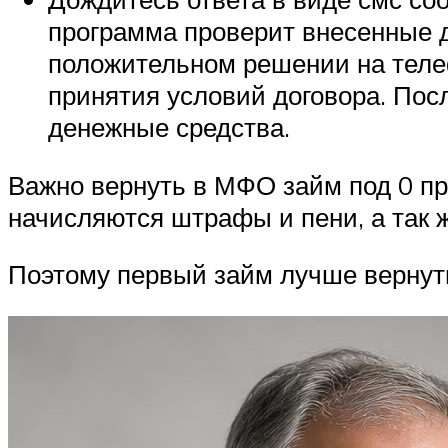
программа проверит внесенные д
положительном решении на телеф
принятия условий договора. Посл
денежные средства.
Важно вернуть в МФО займ под 0 пр
начисляются штрафы и пени, а так 
Поэтому первый займ лучше вернуть