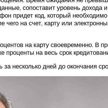
анные, сопоставит уровень дохода и
он придет код, который необходимо
е чего на счет, карту или электронн
оцентов на карту своевременно. В п
же проценты на весь срок кредитован
 за несколько дней до окончания сро