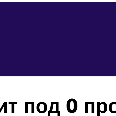
ит под 0 пр