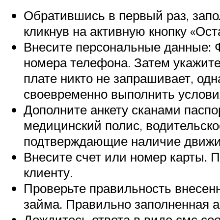
Обратившись в первый раз, запо
кликнув на активную кнопку «Ост
Внесите персональные данные: Ф
номера телефона. Затем укажите
плате никто не запрашивает, одн
своевременно выполнить условия
Дополните анкету сканами паспо
медицинский полис, водительско
подтверждающие наличие движи
Внесите счет или номер карты. 
клиенту.
Проверьте правильность внесенн
займа. Правильно заполненная ан
Дождитесь ответа в виде смс со