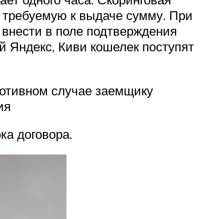
 требуемую к выдаче сумму. При
 внести в поле подтверждения
ый Яндекс, Киви кошелек поступят
ротивном случае заемщику
ия
ка договора.