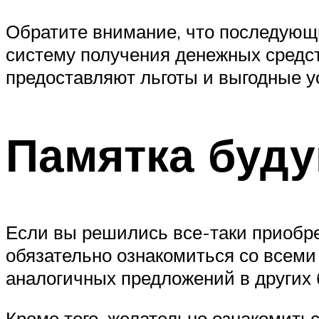
Обратите внимание, что последующ
систему получения денежных средст
предоставляют льготы и выгодные у
Памятка буд
Если вы решились все-таки приобр
обязательно ознакомиться со всеми
аналогичных предложений в других б
Кроме того, желательно ознакомитьс