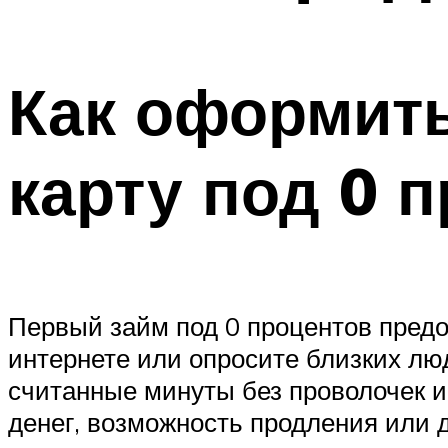
Как оформить
карту под 0 
Первый займ под 0 процентов пред
интернете или опросите близких л
считанные минуты без проволочек и
денег, возможность продления или 