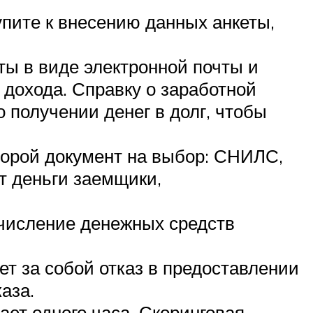
пите к внесению данных анкеты,
ты в виде электронной почты и
 дохода. Справку о заработной
о получении денег в долг, чтобы
торой документ на выбор: СНИЛС,
т деньги заемщики,
ачисление денежных средств
т за собой отказ в предоставлении
аза.
ет одного часа. Скоринговая