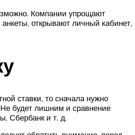
озможно. Компании упрощают
 анкеты, открывают личный кабинет,
ку
ной ставки, то сначала нужно
 Не будет лишним и сравнение
, Сбербанк и т. д.
следует обратить внимание, перед