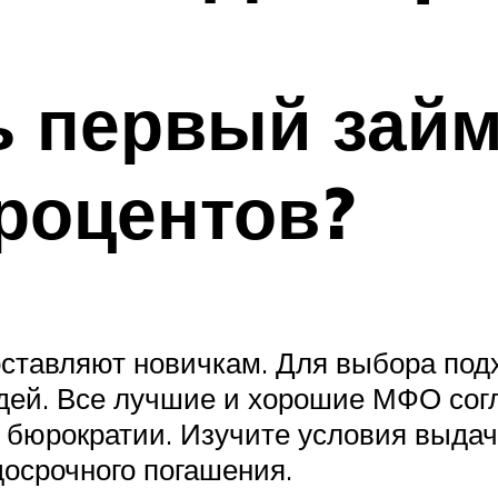
 первый займ
процентов?
оставляют новичкам. Для выбора под
юдей. Все лучшие и хорошие МФО сог
 бюрократии. Изучите условия выдачи
досрочного погашения.