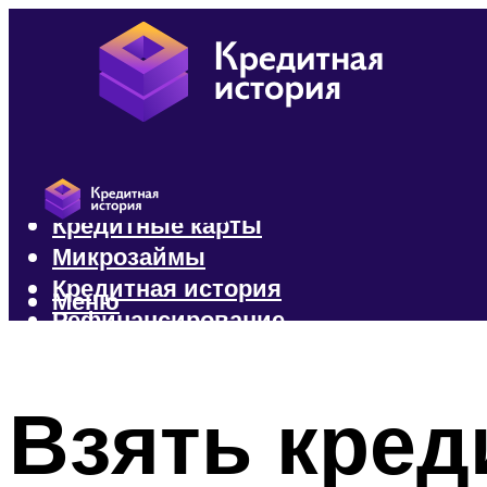
Кредиты
Кредитные карты
Микрозаймы
Кредитная история
Меню
Рефинансирование
Меню
Взять кред