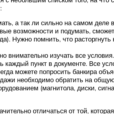
:
ть, а так ли сильно на самом деле в
вые возможности и подумать, сможе
да). Нужно помнить, что расторгнуть
о внимательно изучать все условия.
ь каждый пункт в документе. Все ус
сегда можете попросить банкира объя
дажи необходимо обратить на общую
рудованием (магнитола, диски, сиг
чительно отличаться от той, которая