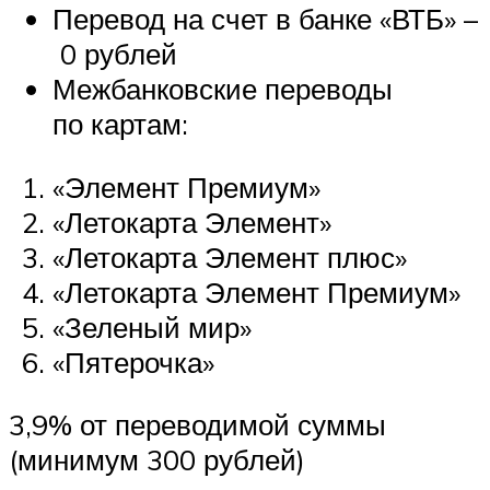
Перевод на счет в банке «ВТБ» –
0 рублей
Межбанковские переводы
по картам:
«Элемент Премиум»
«Летокарта Элемент»
«Летокарта Элемент плюс»
«Летокарта Элемент Премиум»
«Зеленый мир»
«Пятерочка»
3,9% от переводимой суммы
(минимум 300 рублей)