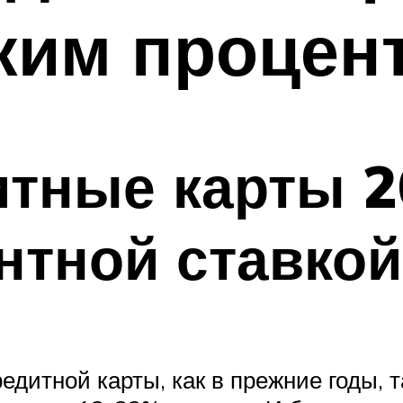
ким процен
тные карты 2
нтной ставкой
итной карты, как в прежние годы, та