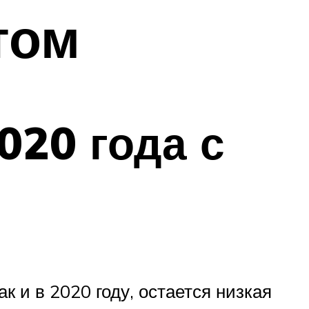
том
020 года с
к и в 2020 году, остается низкая