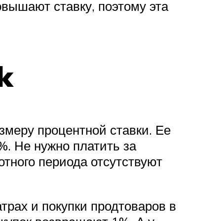
овышают ставку, поэтому эта
k
змеру процентной ставки. Ее
%. Не нужно платить за
отного периода отсутствуют
трах и покупки продтоваров в