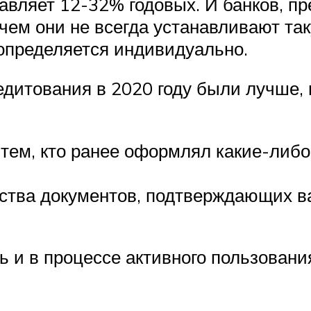
ставляет 12-32% годовых. И банков,
ичем они не всегда устанавливают та
определяется индивидуально.
едитования в 2020 году были лучше, 
тем, кто ранее оформлял какие-либо 
ства документов, подтверждающих в
 и в процессе активного пользовани