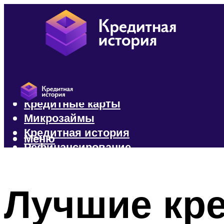
Кредиты
Кредитные карты
Микрозаймы
Кредитная история
Меню
Рефинансирование
Меню
Лучшие кре