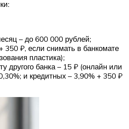
ки:
месяц – до 600 000 рублей;
+ 350 ₽, если снимать в банкомате
зования пластика);
у другого банка – 15 ₽ (онлайн или
 0,30%; и кредитных – 3,90% + 350 ₽