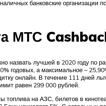
 наличных банковские организации п
та МТС Cashbac
о назвать лучшей в 2020 году по ра
0% годовых, а максимальное – 25,90
итку онлайн. В течение 111 дней льг
имит равен 299 000 рублей.
ы топлива на АЗС, билетов в кинотеа