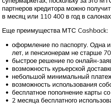
супермаркетах, поскольку за это МТ
партнеров кредитора можно получит
в месяц или 110 400 в год в салона
Еще преимущества МТС Cashback:
оформление по паспорту. Одна и
лет, и пенсионерам не старше 70
быстрое решение по онлайн-заяв
возможность курьерской доставк
небольшой минимальный платеж 
возможность использования собс
бесплатное пополнение карты со 
2 месяца бесплатного использов