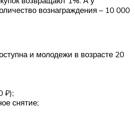
окупок возвращают 1%. А у
оличество вознаграждения – 10 000
оступна и молодежи в возрасте 20
 ₽);
ое снятие;