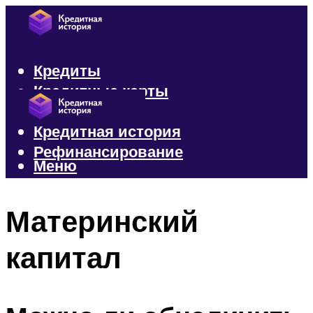
Кредиты
Кредитные карты
Микрозаймы
Кредитная история
Рефинансирование
Меню
Меню
Материнский
капитал