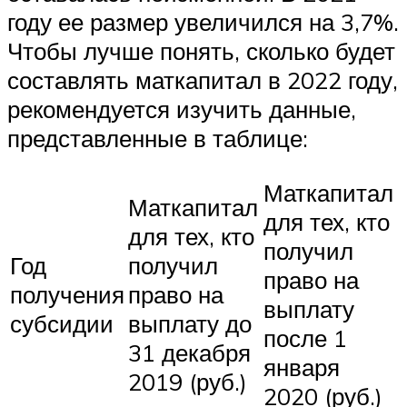
году ее размер увеличился на 3,7%.
Чтобы лучше понять, сколько будет
составлять маткапитал в 2022 году,
рекомендуется изучить данные,
представленные в таблице:
Маткапитал
Маткапитал
для тех, кто
для тех, кто
получил
Год
получил
право на
получения
право на
выплату
субсидии
выплату до
после 1
31 декабря
января
2019 (руб.)
2020 (руб.)