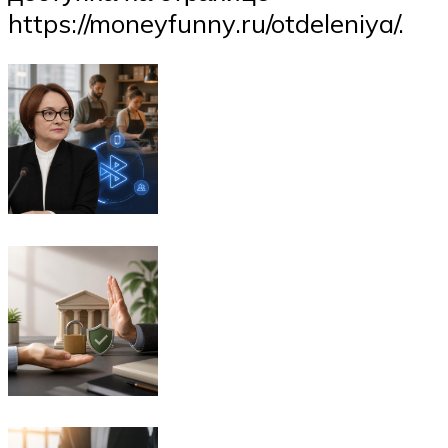
https://moneyfunny.ru/otdeleniya/.