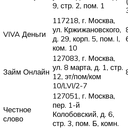
9, стр. 2, пом. 1
117218, г. Москва,
ул. Кржижановского,
VIVA Деньги
д. 29, корп. 5, пом. I,
ком. 10
127083, г. Москва,
ул. 8 марта, д. 1, стр.
Займ Онлайн
12, эт/пом/ком
10/LVI/2-7
127051, г. Москва,
пер. 1-й
Честное
Колобовский, д. 6,
слово
стр. 3, пом. Б, комн.