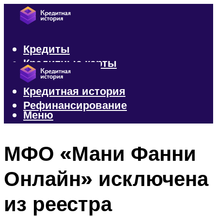
Кредиты
Кредитные карты
Микрозаймы
Кредитная история
Рефинансирование
Меню
Меню
МФО «Мани Фанни
Онлайн» исключена
из реестра