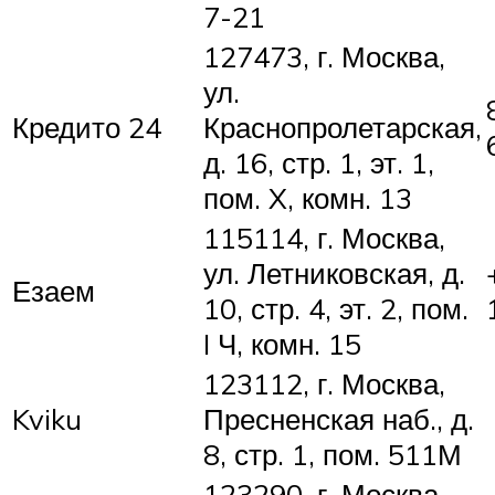
7-21
127473, г. Москва,
ул.
Кредито 24
Краснопролетарская,
д. 16, стр. 1, эт. 1,
пом. X, комн. 13
115114, г. Москва,
ул. Летниковская, д.
Езаем
10, стр. 4, эт. 2, пом.
I Ч, комн. 15
123112, г. Москва,
Kviku
Пресненская наб., д.
8, стр. 1, пом. 511М
123290, г. Москва,