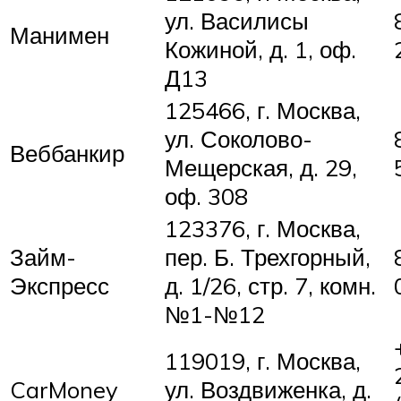
ул. Василисы
Манимен
Кожиной, д. 1, оф.
Д13
125466, г. Москва,
ул. Соколово-
Веббанкир
Мещерская, д. 29,
оф. 308
123376, г. Москва,
Займ-
пер. Б. Трехгорный,
Экспресс
д. 1/26, стр. 7, комн.
№1-№12
119019, г. Москва,
CarMoney
ул. Воздвиженка, д.