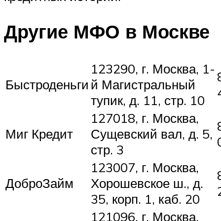
Другие МФО в Москве
123290, г. Москва, 1-
Быстроденьги
й Магистральный
тупик, д. 11, стр. 10
127018, г. Москва,
Миг Кредит
Сущевский вал, д. 5,
стр. 3
123007, г. Москва,
ДоброЗайм
Хорошевское ш., д.
35, корп. 1, каб. 20
121096, г. Москва,