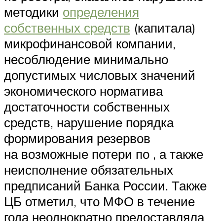
методики
определения
собственных средств
(капитала)
микрофинансовой компании,
несоблюдение минимально
допустимых числовых значений
экономического норматива
достаточности собственных
средств, нарушение порядка
формирования резервов
на возможные потери по , а также
неисполнение обязательных
предписаний Банка России. Также
ЦБ отметил, что МФО в течение
года неоднократно предоставляла