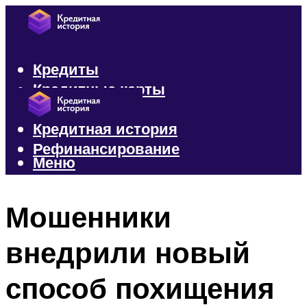
Кредиты
Кредитные карты
Микрозаймы
Кредитная история
Рефинансирование
Меню
Меню
Мошенники
внедрили новый
способ похищения