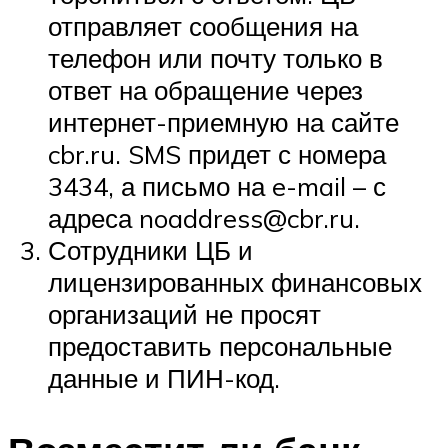
отправляет сообщения на
телефон или почту только в
ответ на обращение через
интернет-приемную на сайте
cbr.ru. SMS придет с номера
3434, а письмо на e-mail – с
адреса noaddress@cbr.ru.
Сотрудники ЦБ и
лицензированных финансовых
организаций не просят
предоставить персональные
данные и ПИН-код.