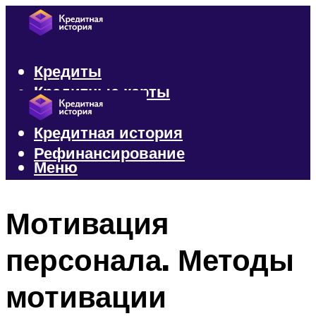
Кредиты
Кредитные карты
Микрозаймы
Кредитная история
Рефинансирование
Меню
Меню
Мотивация
персонала. Методы
мотивации