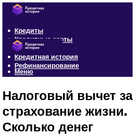
Кредиты
Кредитные карты
Микрозаймы
Кредитная история
Рефинансирование
Меню
Меню
Налоговый вычет за
страхование жизни.
Сколько денег