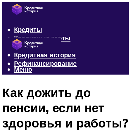
Кредиты
Кредитные карты
Микрозаймы
Кредитная история
Рефинансирование
Меню
Меню
Как дожить до
пенсии, если нет
здоровья и работы?