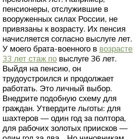
пенсионеры, отслужившие в
вооруженных силах России, не
привязаны к возрасту. Их пенсия
начисляется согласно выслуге лет.
У моего брата-военного в
возрасте
33 лет стаж по
выслуге 36 лет.
Выйдя на пенсию, он
трудоустроился и продолжает
работать. Это личный выбор.
Внедрите подобную схему для
граждан. Утвердите льготы: для
шахтеров — один год за полтора,
для рабочих золотых приисков —
один год за два… Но чиновникам