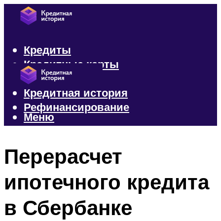
Кредиты
Кредитные карты
Микрозаймы
Кредитная история
Рефинансирование
Меню
Меню
Перерасчет
ипотечного кредита
в Сбербанке