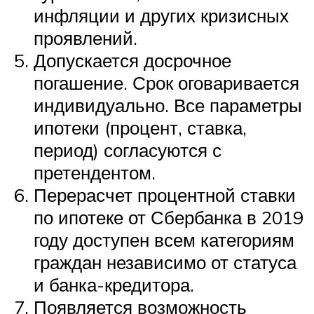
инфляции и других кризисных
проявлений.
Допускается досрочное
погашение. Срок оговаривается
индивидуально. Все параметры
ипотеки (процент, ставка,
период) согласуются с
претендентом.
Перерасчет процентной ставки
по ипотеке от Сбербанка в 2019
году доступен всем категориям
граждан независимо от статуса
и банка-кредитора.
Появляется возможность