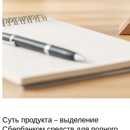
Суть продукта – выделение
Сбербанком средств для полного