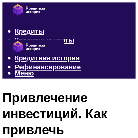
Кредиты
Кредитные карты
Микрозаймы
Кредитная история
Рефинансирование
Меню
Меню
Привлечение
инвестиций. Как
привлечь