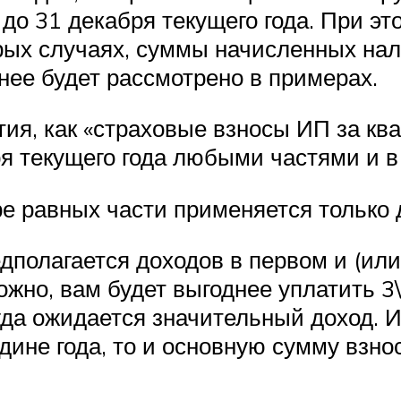
до 31 декабря текущего года. При эт
ых случаях, суммы начисленных нало
бнее будет рассмотрено в примерах.
тия, как «страховые взносы ИП за кв
ря текущего года любыми частями и 
е равных части применяется только 
дполагается доходов в первом и (или
ожно, вам будет выгоднее уплатить 3
гда ожидается значительный доход. И
дине года, то и основную сумму взно