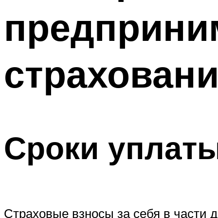
предприним
страхован
Сроки уплаты
Страховые взносы за себя в части до