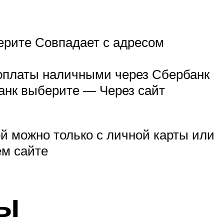
ерите Совпадает с адресом
 оплаты наличными через Сбербанк
анк выберите — Через сайт
й можно только с личной карты или
м сайте
сы