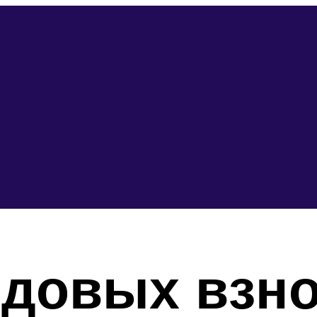
одовых взн