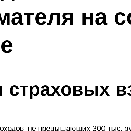
ателя на с
ие
 страховых в
ходов, не превышающих 300 тыс. руб.