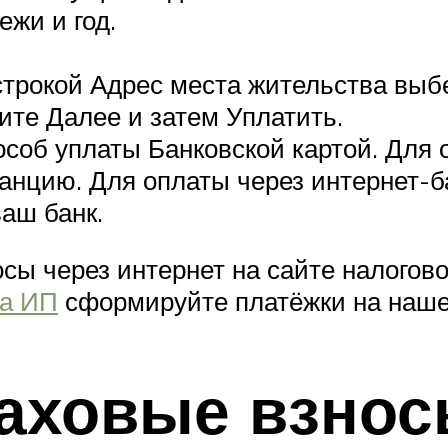
жи и год.
 строкой Адрес места жительства выб
те Далее и затем Уплатить.
особ уплаты Банковской картой. Для
нцию. Для оплаты через интернет-б
аш банк.
сы через интернет на сайте налогово
та ИП
сформируйте платёжки на наше
раховые взно