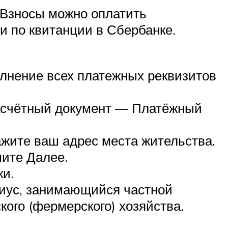
 Взносы можно оплатить
и по квитанции в Сбербанке.
олнение всех платежных реквизитов
асчётный документ — Платёжный
ажите ваш адрес места жительства.
ите Далее.
ки.
риус, занимающийся частной
кого (фермерского) хозяйства.