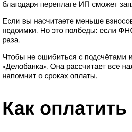
благодаря переплате ИП сможет запл
Если вы насчитаете меньше взносо
недоимки. Но это полбеды: если ФН
раза.
Чтобы не ошибиться с подсчётами и
«Делобанка». Она рассчитает все на
напомнит о сроках оплаты.
Как оплатить