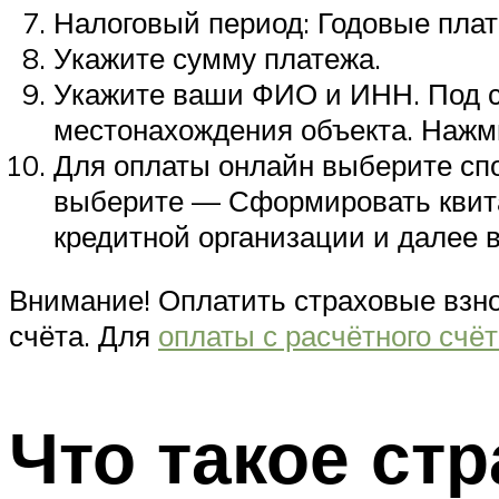
Налоговый период: Годовые плате
Укажите сумму платежа.
Укажите ваши
ФИО
и
ИНН
. Под
местонахождения объекта. Нажми
Для оплаты онлайн выберите сп
выберите — Сформировать квита
кредитной организации и далее в
Внимание! Оплатить страховые взно
счёта. Для
оплаты с расчётного счё
Что такое ст