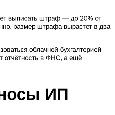
жет выписать штраф — до 20% от
нно, размер штрафа вырастет в два
зоваться облачной бухгалтерией
т отчётность в ФНС, а ещё
зносы ИП