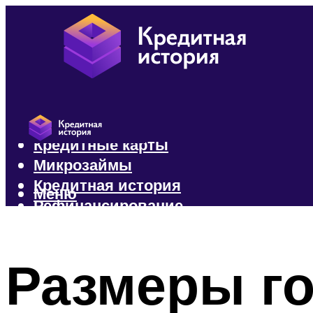
Кредиты
Кредитные карты
Микрозаймы
Кредитная история
Меню
Рефинансирование
Меню
Размеры г