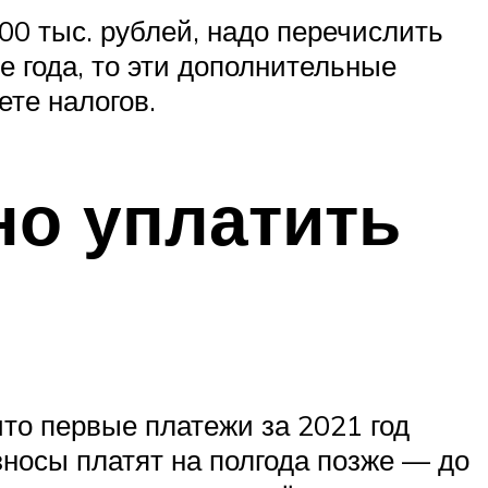
0 тыс. рублей, надо перечислить
е года, то эти дополнительные
ете налогов.
но уплатить
что первые платежи за 2021 год
зносы платят на полгода позже — до