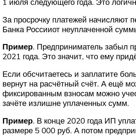
1 июля следующего года. Это логичн
За просрочку платежей начисляют п
Банка Россииот неуплаченной суммы
Пример
. Предприниматель забыл пр
2021 года. Это значит, что ему прид
Если обсчитаетесь и заплатите бол
вернут на расчётный счёт. А ещё мо
фиксированным взносам можно учест
зачёте излишне уплаченных сумм.
Пример
. В конце 2020 года ИП упл
размере 5 000 руб. А потом предпри