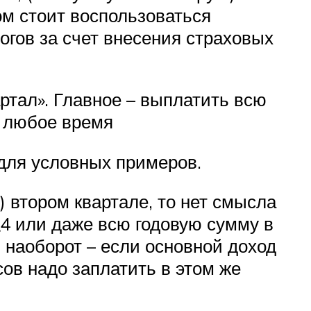
ом стоит воспользоваться
гов за счет внесения страховых
артал». Главное – выплатить всю
в любое время
для условных примеров.
) втором квартале, то нет смысла
\4 или даже всю годовую сумму в
 наоборот – если основной доход
сов надо заплатить в этом же