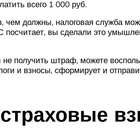
атить всего 1 000 руб.
в, чем должны, налоговая служба мо
С посчитает, вы сделали это умышле
 не получить штраф, можете восполь
логи и взносы, сформирует и отправи
 страховые в