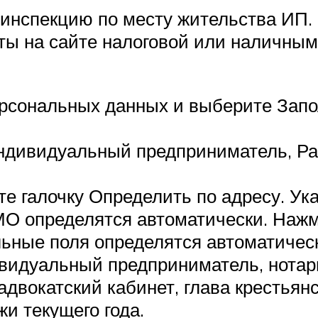
 инспекцию по месту жительства
ИП
.
рты на сайте налоговой или наличным
персональных данных и выберите Зап
ндивидуальный предприниматель, Р
те галочку Определить по адресу. Ук
МО
определятся автоматически. Нажм
ьные поля определятся автоматичес
ивидуальный предприниматель, нота
адвокатский кабинет, глава крестьянс
и текущего года.