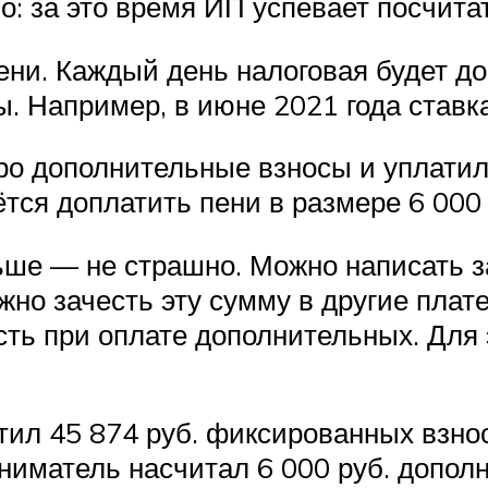
о: за это время ИП успевает посчита
ени. Каждый день налоговая будет до
. Например, в июне 2021 года ставка
о дополнительные взносы и уплатил 
ётся доплатить пени в размере 6 000 ×
ьше — не страшно. Можно написать з
жно зачесть эту сумму в другие плат
ь при оплате дополнительных. Для 
атил 45 874 руб. фиксированных взн
ниматель насчитал 6 000 руб. дополн