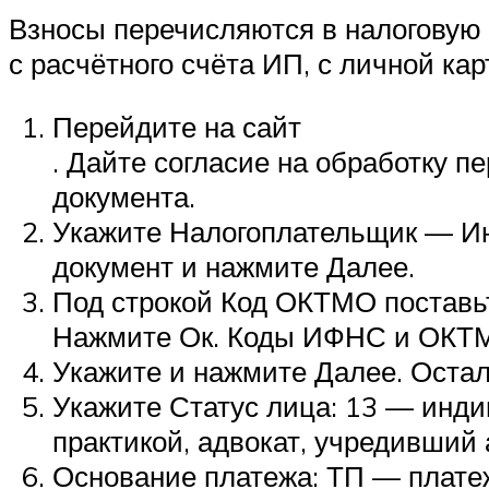
Взносы перечисляются в налоговую
с расчётного счёта
ИП
, с личной ка
Перейдите на сайт
. Дайте согласие на обработку 
документа.
Укажите Налогоплательщик — И
документ и нажмите Далее.
Под строкой Код
ОКТМО
поставь
Нажмите Ок. Коды
ИФНС
и
ОКТ
Укажите и нажмите Далее. Остал
Укажите Статус лица: 13 — инд
практикой, адвокат, учредивший 
Основание платежа:
ТП
— платеж