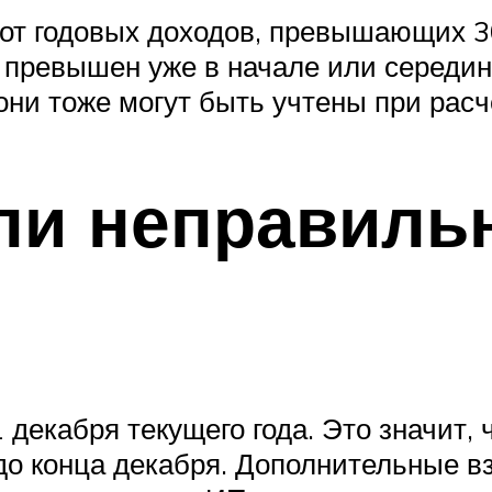
от годовых доходов, превышающих 30
 превышен уже в начале или середин
 они тоже могут быть учтены при расч
сли неправиль
декабря текущего года. Это значит, 
до конца декабря. Дополнительные в