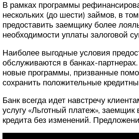
В рамках программы рефинансирова
нескольких (до шести) займов, в то
предоставить заемщику более лояль
необходимости уплаты залоговой су
Наиболее выгодные условия предост
обслуживаются в банках-партнерах.
новые программы, призванные пом
сохранить положительные кредитны
Банк всегда идет навстречу клиента
услугу «Льготный платеж», заемщик 
кредита без изменений. Предложени