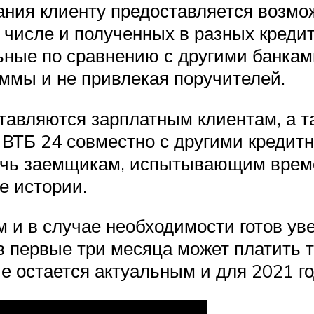
ния клиенту предоставляется возмо
м числе и полученных в разных креди
ные по сравнению с другими банками
ммы и не привлекая поручителей.
авляются зарплатным клиентам, а т
 ВТБ 24 совместно с другими кредит
очь заемщикам, испытывающим врем
е истории.
м и в случае необходимости готов ув
в первые три месяца может платить т
е остается актуальным и для 2021 го