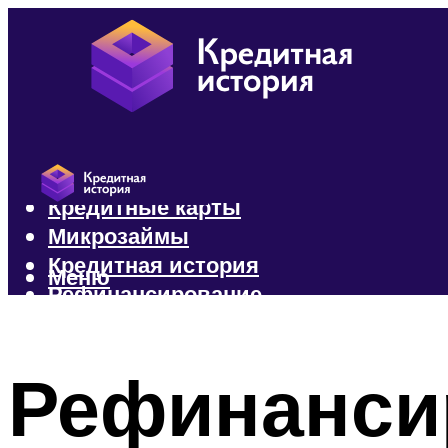
Кредиты
Кредитные карты
Микрозаймы
Кредитная история
Меню
Рефинансирование
Меню
Рефинанси