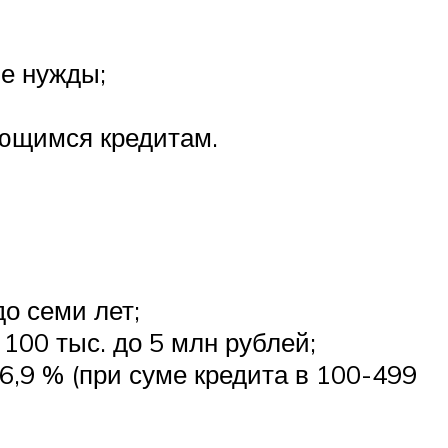
е нужды;
еющимся кредитам.
о семи лет;
00 тыс. до 5 млн рублей;
6,9 % (при суме кредита в 100-499