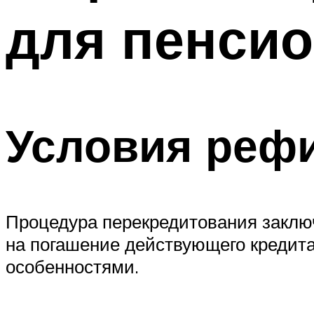
для пенси
Условия реф
Процедура перекредитования заключ
на погашение действующего кредита
особенностями.