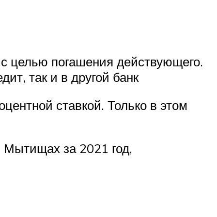
с целью погашения действующего.
ит, так и в другой банк
центной ставкой. Только в этом
 Мытищах за 2021 год,