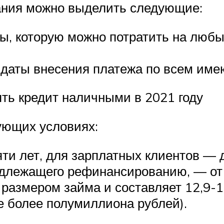
ния можно выделить следующие:
ы, которую можно потратить на любы
 даты внесения платежа по всем им
ять кредит наличными в 2021 году
ующих условиях:
ти лет, для зарплатных клиентов — д
длежащего рефинансированию, — от 1
 размером займа и составляет 12,9-1
е более полумиллиона рублей).