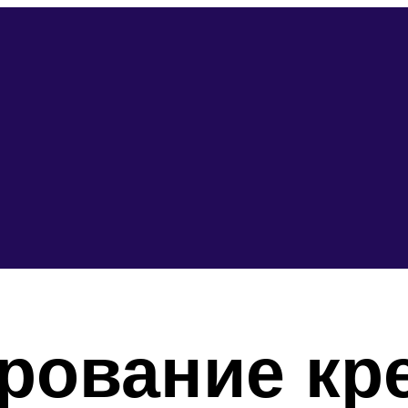
рование кре