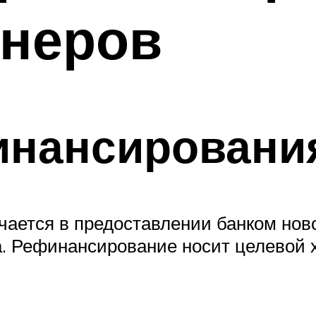
онеров
инансирования
ается в предоставлении банком ново
. Рефинансирование носит целевой 