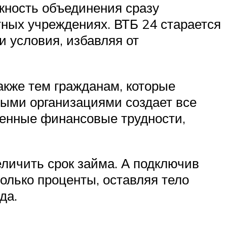
жность объединения сразу
тных учреждениях. ВТБ 24 старается
 условия, избавляя от
акже тем гражданам, которые
ными организациями создает все
енные финансовые трудности,
еличить срок займа. А подключив
олько проценты, оставляя тело
да.