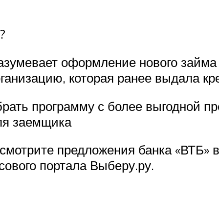
?
зумевает оформление нового займа 
ганизацию, которая ранее выдала кред
ать программу с более выгодной про
ля заемщика
ссмотрите предложения банка «ВТБ» в
ового портала Выберу.ру.