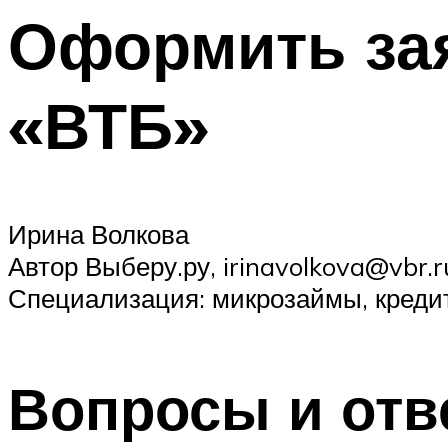
Оформить зая
«ВТБ»
Ирина Волкова
Автор Выберу.ру, irinavolkova@vbr.r
Специализация: микрозаймы, кредит
Вопросы и отв