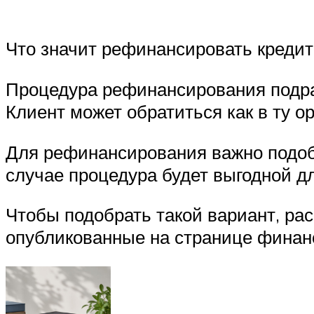
Что значит рефинансировать кредит
Процедура рефинансирования подра
Клиент может обратиться как в ту ор
Для рефинансирования важно подобр
случае процедура будет выгодной д
Чтобы подобрать такой вариант, ра
опубликованные на странице финанс