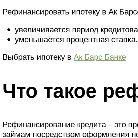
Рефинансировать ипотеку в Ак Барс
увеличивается период кредитова
уменьшается процентная ставка.
Выбрать ипотеку в
Ак Барс Банке
Что такое ре
Рефинансирование кредита – это п
займам посредством оформления но