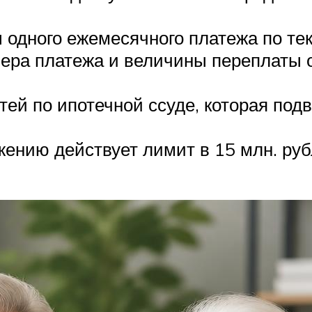
 одного ежемесячного платежа по те
мера платежа и величины переплаты 
ей по ипотечной ссуде, которая под
ожению действует лимит в 15 млн. ру