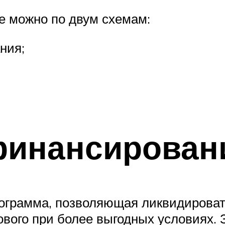
е можно по двум схемам:
ния;
финансирован
рограмма, позволяющая ликвидирова
вого при более выгодных условиях. 