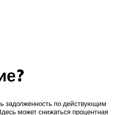
ие?
ть задолженность по действующим
Здесь может снижаться процентная