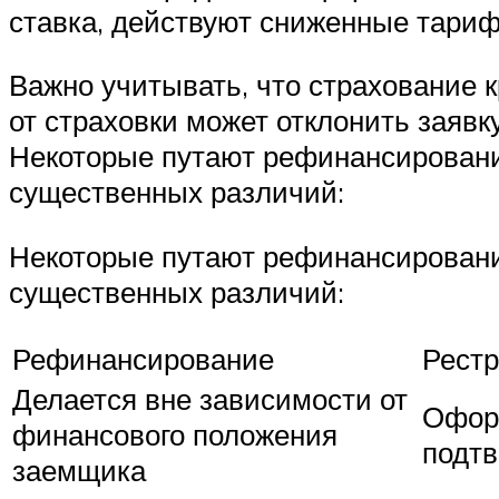
ставка, действуют сниженные тариф
Важно учитывать, что страхование к
от страховки может отклонить заявк
Некоторые путают рефинансирование
существенных различий:
Некоторые путают рефинансирование
существенных различий:
Рефинансирование
Рестр
Делается вне зависимости от
Оформ
финансового положения
подт
заемщика