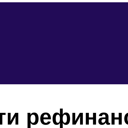
ти рефинан