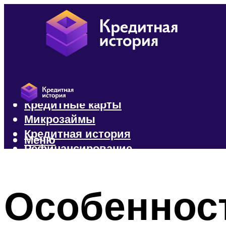
Кредиты
Кредитные карты
Микрозаймы
Кредитная история
Меню
Рефинансирование
Меню
Особеннос