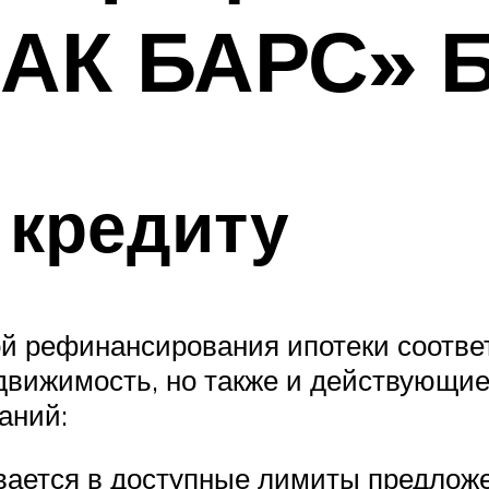
«АК БАРС» 
 кредиту
ой рефинансирования ипотеки соотве
движимость, но также и действующие
аний:
ывается в доступные лимиты предлож