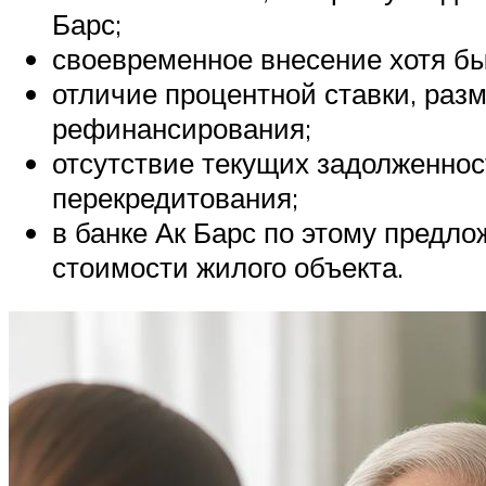
Барс;
своевременное внесение хотя бы
отличие процентной ставки, раз
рефинансирования;
отсутствие текущих задолженност
перекредитования;
в банке Ак Барс по этому предл
стоимости жилого объекта.