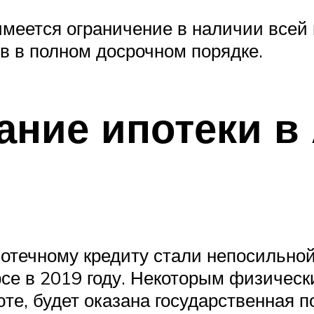
меется ограничение в наличии всей
в в полном досрочном порядке.
ние ипотеки в 
отечному кредиту стали непосильно
рсе в 2019 году. Некоторым физиче
те, будет оказана государственная п