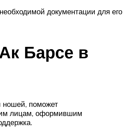
 необходимой документации для его
Ак Барсе в
й ношей, поможет
ским лицам, оформившим
оддержка.