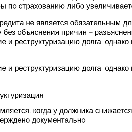
ы по страхованию либо увеличиваетс
редита не является обязательным дл
у без объяснения причин – разъяснени
 и реструктуризацию долга, однако 
 и реструктуризацию долга, однако 
уктуризация
ляется, когда у должника снижается
верждено документально