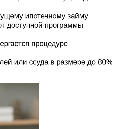
кущему ипотечному займу;
от доступной программы
вергается процедуре
блей или ссуда в размере до 80%