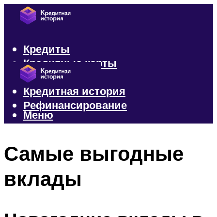
Кредиты
Кредитные карты
Микрозаймы
Кредитная история
Рефинансирование
Меню
Меню
Самые выгодные
вклады