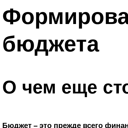
Формирова
бюджета
О чем еще ст
Бюджет – это прежде всего фина