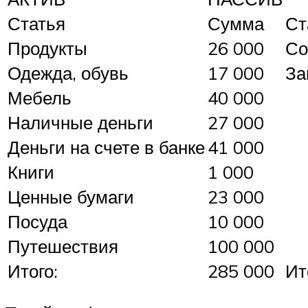
Статья
Сумма
Ст
Продукты
26 000
Со
Одежда, обувь
17 000
За
Мебель
40 000
Наличные деньги
27 000
Деньги на счете в банке
41 000
Книги
1 000
Ценные бумаги
23 000
Посуда
10 000
Путешествия
100 000
Итого:
285 000
Ит