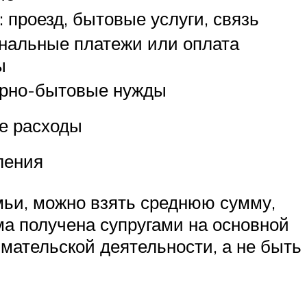
: проезд, бытовые услуги, связь
нальные платежи или оплата
ы
урно-бытовые нужды
е расходы
ления
мьи, можно взять среднюю сумму,
ма получена супругами на основной
мательской деятельности, а не быть