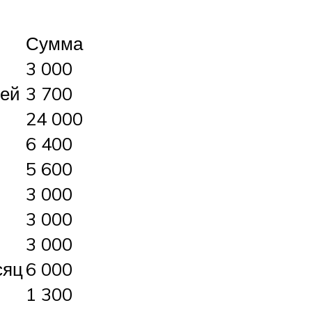
Сумма
3 000
тей
3 700
24 000
6 400
5 600
3 000
3 000
3 000
сяц
6 000
1 300