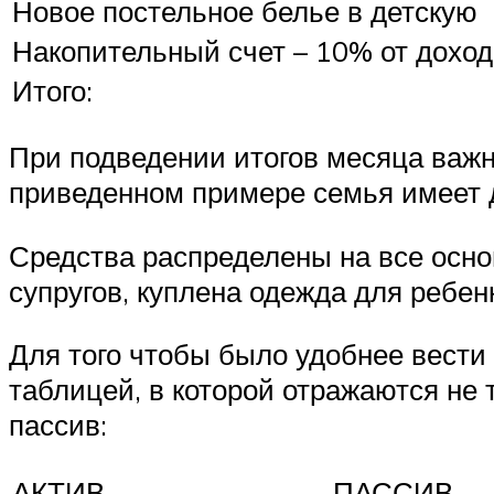
Новое постельное белье в детскую
Накопительный счет – 10% от доход
Итого:
При подведении итогов месяца важно
приведенном примере семья имеет д
Средства распределены на все осн
супругов, куплена одежда для ребен
Для того чтобы было удобнее вести 
таблицей, в которой отражаются не т
пассив:
АКТИВ
ПАССИВ