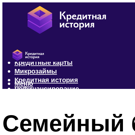
Кредиты
Кредитные карты
Микрозаймы
Кредитная история
Меню
Рефинансирование
Меню
Семейный 