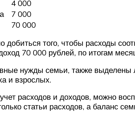
4 000
а
7 000
70 000
 добиться того, чтобы расходы соот
оход 70 000 рублей, по итогам меся
овные нужды семьи, также выделены 
ка и взрослых.
учет расходов и доходов, можно вос
олько статьи расходов, а баланс сем