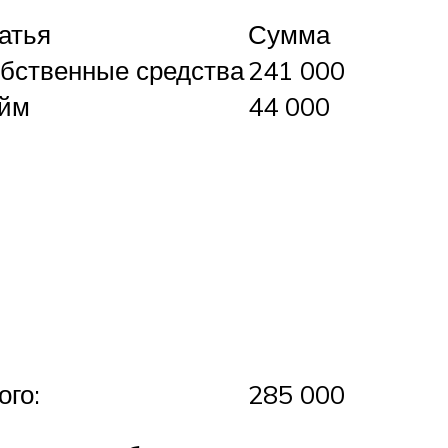
атья
Сумма
бственные средства
241 000
йм
44 000
ого:
285 000