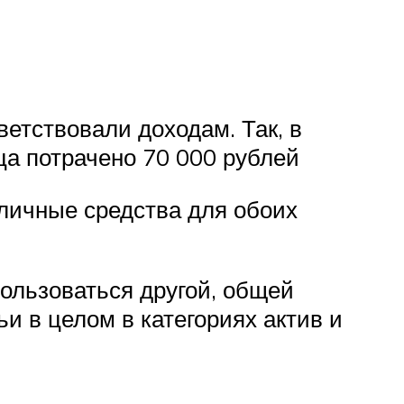
ветствовали доходам. Так, в
ца потрачено 70 000 рублей
личные средства для обоих
пользоваться другой, общей
ьи в целом в категориях актив и