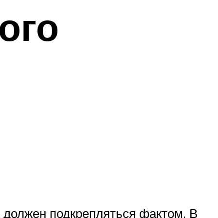
ого
он должен подкрепляться фактом. В