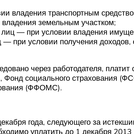
вии владения транспортным средство
 владения земельным участком;
 лиц — при условии владения имуще
 — при условии получения доходов, 
средовано через работодателя, плати
 Фонд социального страхования (Ф
хования (ФФОМС).
декабря года, следующего за истекши
бходимо уплатить до 1 декабря 2013 