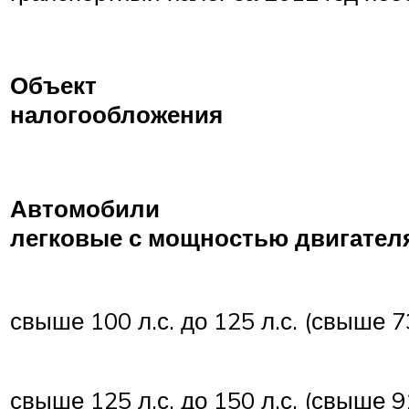
Объект
налогообложения
Автомобили
легковые с мощностью двигател
свыше 100 л.с. до 125 л.с. (свыше 7
свыше 125 л.с. до 150 л.с. (свыше 9