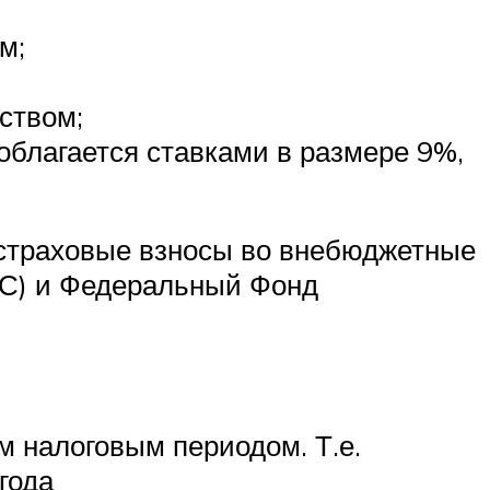
м;
ством;
облагается ставками в размере 9%,
т страховые взносы во внебюджетные
СС) и Федеральный Фонд
м налоговым периодом. Т.е.
года