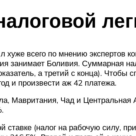
алоговой лег
ил хуже всего по мнению экспертов 
ния занимает Боливия. Суммарная нал
показатель, а третий с конца). Чтобы
год и произвести аж 42 платежа.
эла, Мавритания, Чад и Центральная
.
й ставке (налог на рабочую силу, пр