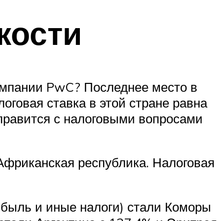
кости
компании PwC? Последнее место в
оговая ставка в этой стране равна
 справится с налоговыми вопросами
 Африканская республика. Налоговая
ибыль и иные налоги) стали Коморы