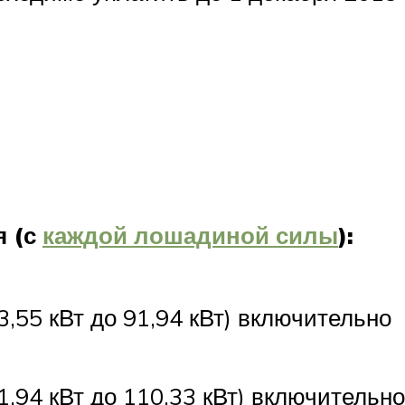
я (с
каждой лошадиной силы
):
3,55 кВт до 91,94 кВт) включительно
1,94 кВт до 110,33 кВт) включительно