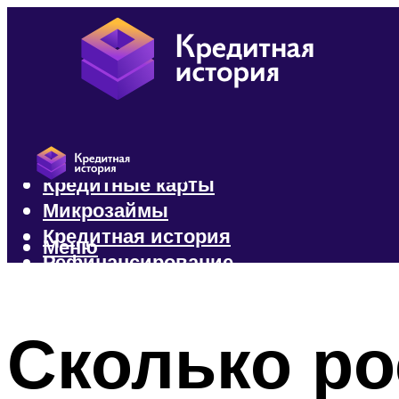
Кредиты
Кредитные карты
Микрозаймы
Кредитная история
Меню
Рефинансирование
Меню
Сколько ро