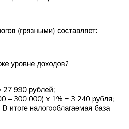
огов (грязными) составляет:
 же уровне доходов?
 27 990 рублей;
– 300 000) х 1% = 3 240 рубля;
 В итоге налогооблагаемая база