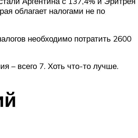
 стали Аргентина с 137,4% и Эритрея
рая облагает налогами не по
налогов необходимо потратить 2600
ия – всего 7. Хоть что-то лучше.
ий