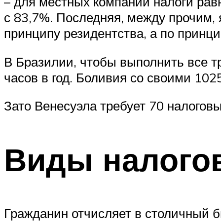
– для местных компаний налоги равн
с 83,7%. Последняя, между прочим, 
принципу резидентства, а по принци
В Бразилии, чтобы выполнить все т
часов в год. Боливия со своими 102
Зато Венесуэла требует 70 налоговых
Виды налого
Гражданин отчисляет в столичный б