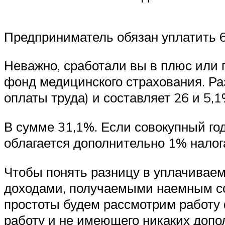
Предприниматель обязан уплатить 6
Неважно, сработали вы в плюс или 
фонд медицинского страхования. Р
оплаты труда) и составляет 26 и 5,
В сумме 31,1%. Если совокупный го
облагается дополнительно 1% налога
Чтобы понять разницу в уплачивае
доходами, получаемыми наемным сот
простоты будем рассмотрим работу
работу и не имеющего никаких допо