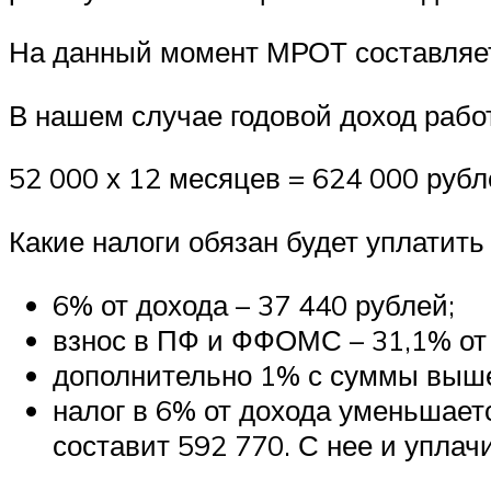
На данный момент МРОТ составляет
В нашем случае годовой доход работ
52 000 х 12 месяцев = 624 000 рубл
Какие налоги обязан будет уплатит
6% от дохода – 37 440 рублей;
взнос в ПФ и ФФОМС – 31,1% от 
дополнительно 1% с суммы выше 
налог в 6% от дохода уменьшает
составит 592 770. С нее и уплач