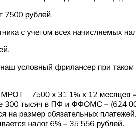
 7500 рублей.
ника с учетом всех начисляемых нал
ей.
ь наш условный фрилансер при таком
МРОТ – 7500 х 31,1% х 12 месяцев =
300 тысяч в ПФ и ФФОМС – (624 000 
ся на размер обязательных платежей.
ивается налог 6% – 35 556 рублей.