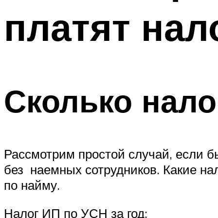
платят нал
Сколько нало
Рассмотрим простой случай, если б
без наемных сотрудников. Какие на
по найму.
Налог ИП по УСН за год: