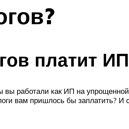
огов?
гов платит ИП
ы вы работали как ИП на упрощенной
логи вам пришлось бы заплатить? И 