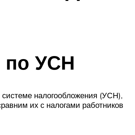
 по УСН
 системе налогообложения (УСН),
сравним их с налогами работников