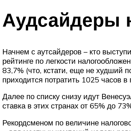
Аудсайдеры н
Начнем с аутсайдеров – кто выступ
рейтинге по легкости налогообложе
83,7% (что, кстати, еще не худший 
приходится потратить 1025 часов в 
Далее по списку снизу идут Венесу
ставка в этих странах от 65% до 73%
Рекордсменом по величине налогово