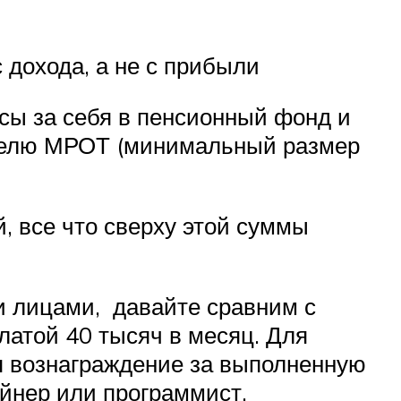
 дохода, а не с прибыли
сы за себя в пенсионный фонд и
ателю МРОТ (минимальный размер
, все что сверху этой суммы
и лицами, давайте сравним с
атой 40 тысяч в месяц. Для
я вознаграждение за выполненную
йнер или программист.