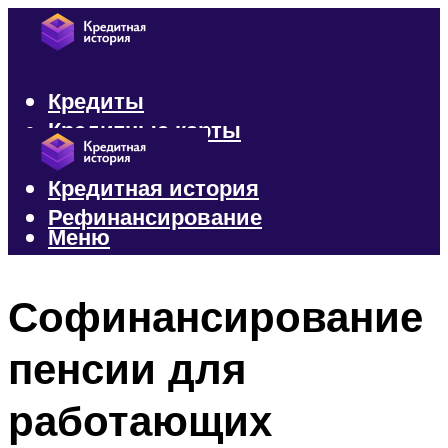
Кредиты
Кредитные карты
Микрозаймы
Кредитная история
Рефинансирование
Меню
Меню
Софинансирование
пенсии для
работающих