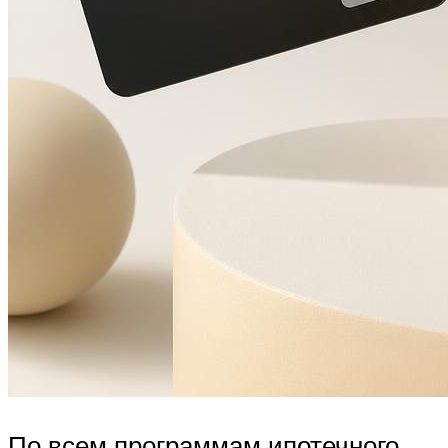
По всем программам ипотечного