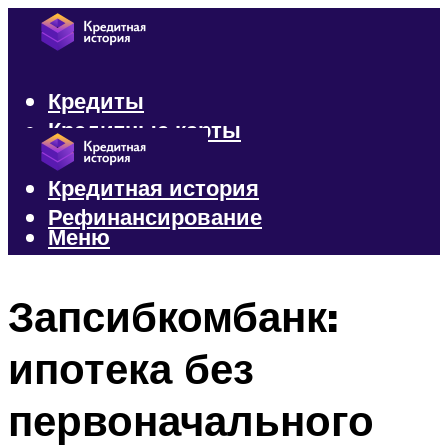
Кредиты
Кредитные карты
Микрозаймы
Кредитная история
Рефинансирование
Меню
Меню
Запсибкомбанк:
ипотека без
первоначального