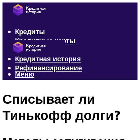
Кредиты
Кредитные карты
Микрозаймы
Кредитная история
Рефинансирование
Меню
Меню
Списывает ли
Тинькофф долги?