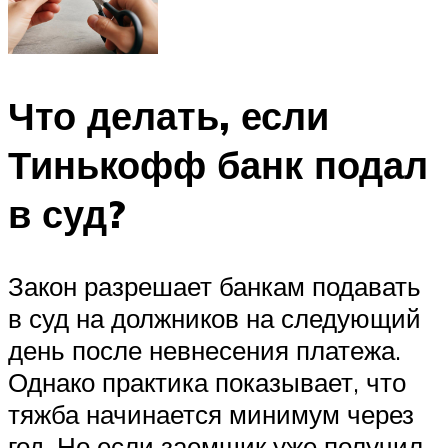
Что делать, если
Тинькофф банк подал
в суд?
Закон разрешает банкам подавать
в суд на должников на следующий
день после невнесения платежа.
Однако практика показывает, что
тяжба начинается минимум через
год. Но если заемщик уже получил