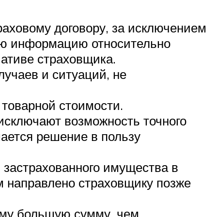
раховому договору, за исключением
ную информацию относительно
иативе страховщика.
лучаев и ситуаций, не
 товарной стоимости.
исключают возможность точного
мается решение в пользу
 застрахованного имущества в
ом направлено страховщику позже
ему большую сумму, чем