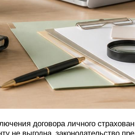
ключения договора личного страхова
нту не выгодна, законодательство пр