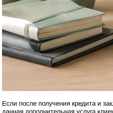
Если после получения кредита и за
данная дополнительная услуга клие