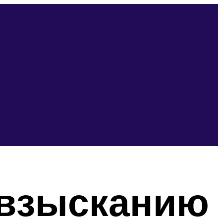
 взысканию