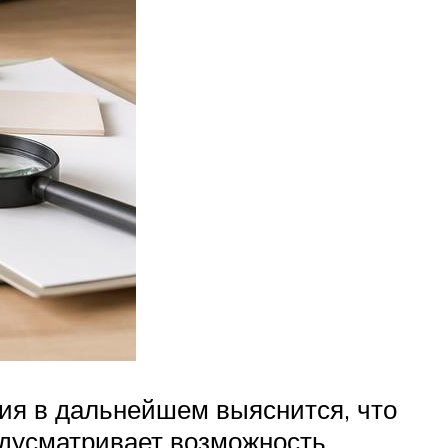
ния в дальнейшем выяснится, что
едусматривает возможность