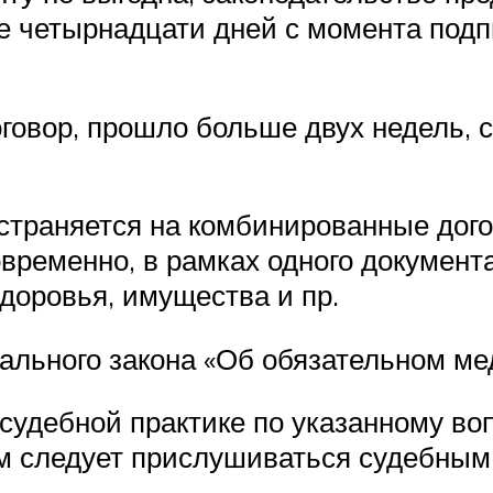
ие четырнадцати дней с момента под
договор, прошло больше двух недель, 
остраняется на комбинированные дог
овременно, в рамках одного документ
доровья, имущества и пр.
ального закона «Об обязательном м
судебной практике по указанному во
м следует прислушиваться судебным 