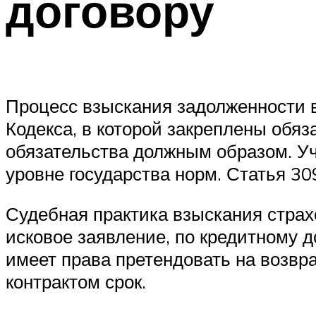
договору
Процесс взыскания задолженности в
Кодекса, в которой закреплены обя
обязательства должным образом. Уч
уровне государства норм. Статья 3
Судебная практика взыскания страхо
исковое заявление, по кредитному д
имеет права претендовать на возвр
контрактом срок.