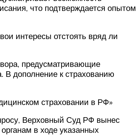
писания, что подтверждается опытом
свои интересы отстоять вряд ли
овора, предусматривающие
а. В дополнение к страхованию
едицинском страховании в РФ»
просу, Верховный Суд РФ вынес
органам в ходе указанных