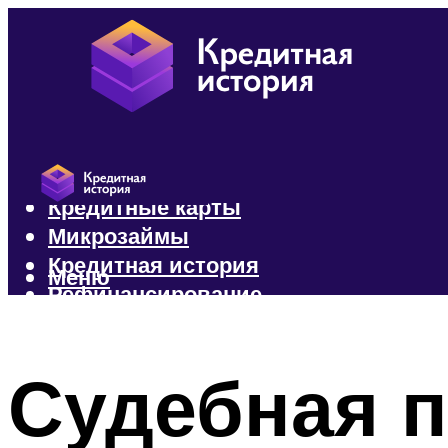
Кредиты
Кредитные карты
Микрозаймы
Кредитная история
Меню
Рефинансирование
Меню
Судебная п