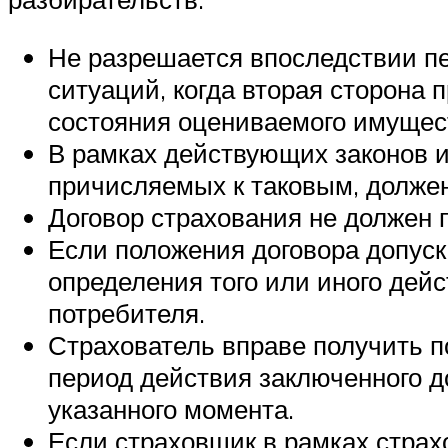
Не разрешается впоследствии пе
ситуаций, когда вторая сторона
состояния оцениваемого имущест
В рамках действующих законов и 
причисляемых к таковым, должен
Договор страхования не должен 
Если положения договора допус
определения того или иного дей
потребителя.
Страхователь вправе получить 
период действия заключенного д
указанного момента.
Если страховщик в рамках стра