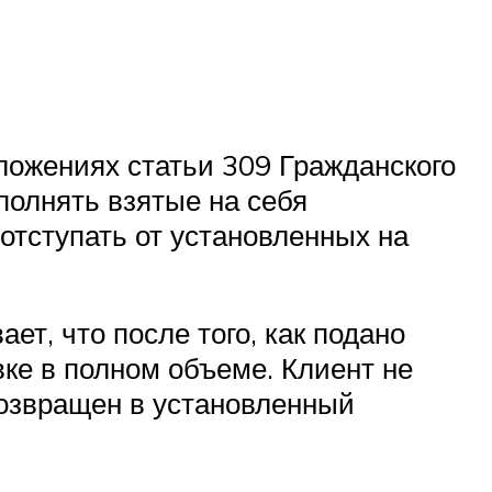
ложениях статьи 309 Гражданского
полнять взятые на себя
отступать от установленных на
ет, что после того, как подано
вке в полном объеме. Клиент не
возвращен в установленный