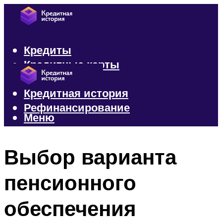
Кредиты
Кредитные карты
Микрозаймы
Кредитная история
Рефинансирование
Меню
Меню
Выбор варианта
пенсионного
обеспечения